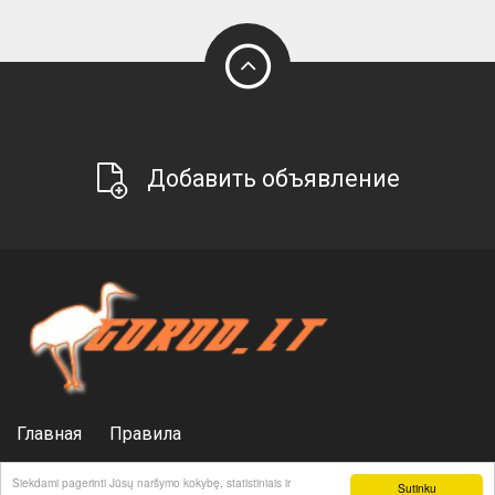
Добавить объявление
Главная
Правила
Политика конфиденциальности
Реклама
Siekdami pagerinti Jūsų naršymo kokybę, statistiniais ir
Sutinku