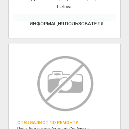
Lietuva
ИНФОРМАЦИЯ ПОЛЬЗОВАТЕЛЯ
СПЕЦИАЛИСТ ПО РЕМОНТУ
АЛЮМИНИЕВЫХ ТРУБОК
Просьба к автолюбителям. Сообщите