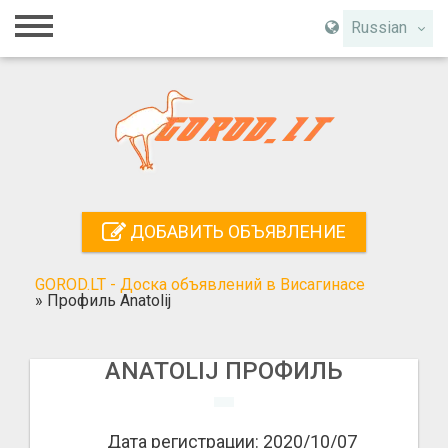
Главная
Russian
Вход
Регистрация
Контакты
Добавить объявление
ДОБАВИТЬ ОБЪЯВЛЕНИЕ
Поиск
GOROD.LT - Доска объявлений в Висагинасе
»
Профиль Anatolij
ANATOLIJ ПРОФИЛЬ
Дата регистрации: 2020/10/07