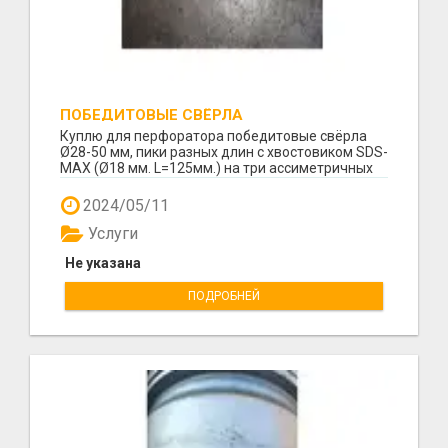
ПОБЕДИТОВЫЕ СВЁРЛА
Куплю для перфоратора победитовые свёрла
Ø28-50 мм, пики разных длин с хвостовиком SDS-
MAX (Ø18 мм. L=125мм.) на три ассиметричных
паза. т. ...
2024/05/11
Услуги
Не указана
ПОДРОБНЕЙ