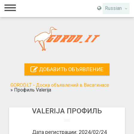
Главная
Russian
Вход
Регистрация
Контакты
Добавить объявление
ДОБАВИТЬ ОБЪЯВЛЕНИЕ
Поиск
GOROD.LT - Доска объявлений в Висагинасе
»
Профиль Valerija
VALERIJA ПРОФИЛЬ
Дата регистрации: 2024/02/24