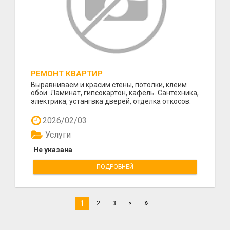
РЕМОНТ КВАРТИР
Выравниваем и красим стены, потолки, клеим
обои. Ламинат, гипсокартон, кафель. Сантехника,
электрика, устангвка дверей, отделка откосов.
Кач...
2026/02/03
Услуги
Не указана
ПОДРОБНЕЙ
»
1
2
3
>