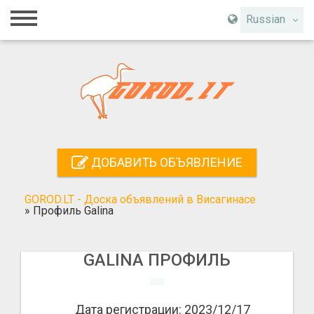
Главная
Russian
Вход
Регистрация
Контакты
Добавить объявление
ДОБАВИТЬ ОБЪЯВЛЕНИЕ
Поиск
GOROD.LT - Доска объявлений в Висагинасе
»
Профиль Galina
GALINA ПРОФИЛЬ
Дата регистрации: 2023/12/17