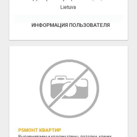
Lietuva
ИНФОРМАЦИЯ ПОЛЬЗОВАТЕЛЯ
Р5МОНТ КВАРТИР
Выравниваем и красим стены, потолки, клеим