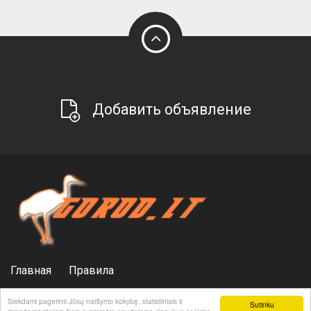
Добавить объявление
Главная
Правила
Политика конфиденциальности
Реклама
Siekdami pagerinti Jūsų naršymo kokybę, statistiniais ir
Sutinku