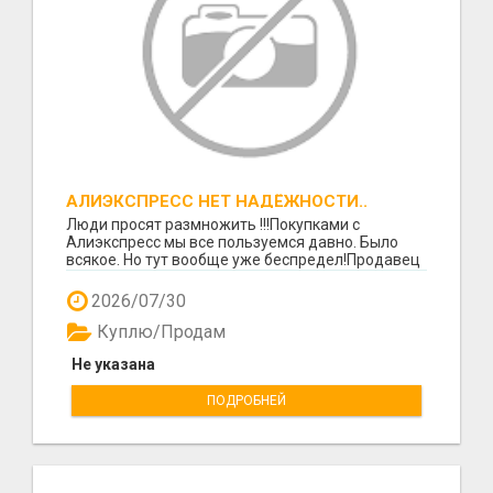
АЛИЭКСПРЕСС НЕТ НАДЁЖНОСТИ..
Люди просят размножить !!!Покупками с
Алиэкспресс мы все пользуемся давно. Было
всякое. Но тут вообще уже беспредел!Продавец
стёр все заказа...
2026/07/30
Куплю/Продам
Не указана
ПОДРОБНЕЙ