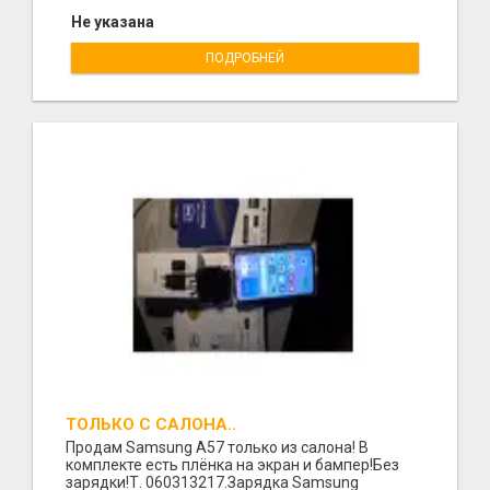
Не указана
ПОДРОБНЕЙ
ТОЛЬКО С САЛОНА..
Продам Samsung A57 только из салона! В
комплекте есть плёнка на экран и бампер!Без
зарядки!Т. 060313217.Зарядка Samsung