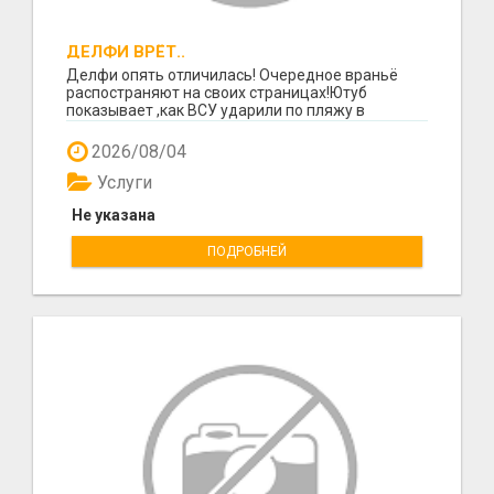
ДЕЛФИ ВРЁТ..
Делфи опять отличилась! Очередное враньё
распостраняют на своих страницах!Ютуб
показывает ,как ВСУ ударили по пляжу в
Гележике ,есть много ж...
2026/08/04
Услуги
Не указана
ПОДРОБНЕЙ