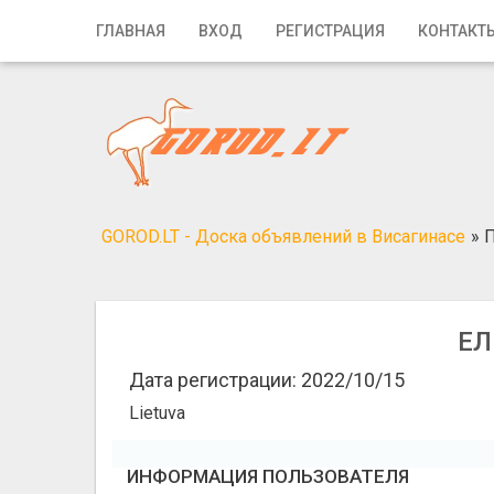
Главная
ГЛАВНАЯ
ВХОД
РЕГИСТРАЦИЯ
КОНТАКТ
Вход
Регистрация
Контакты
Добавить объявление
GOROD.LT - Доска объявлений в Висагинасе
»
П
Поиск
ЕЛ
Дата регистрации: 2022/10/15
Lietuva
ИНФОРМАЦИЯ ПОЛЬЗОВАТЕЛЯ