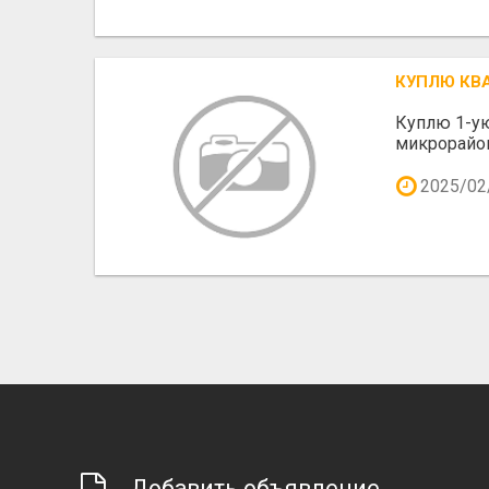
КУПЛЮ КВ
Куплю 1-ую
микрорайон
2025/02
Добавить объявление