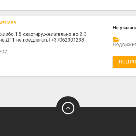
АРТИРУ
Не указан
,либо 1.5 квартиру,желательно во 2-3
е,ДГТ не предлагать! +37062301238
Недвижи
/07
ПОДРО