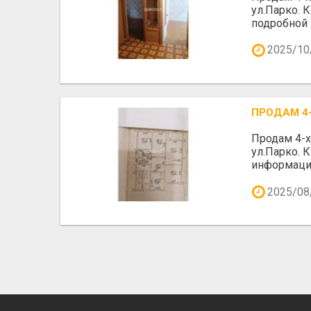
ул.Парко. 
подробной
2025/10
ПРОДАМ 4
Продам 4-х
ул.Парко. 
информаци
2025/08