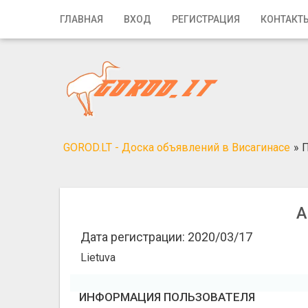
Главная
ГЛАВНАЯ
ВХОД
РЕГИСТРАЦИЯ
КОНТАКТ
Вход
Регистрация
Контакты
Добавить объявление
GOROD.LT - Доска объявлений в Висагинасе
»
Поиск
A
Дата регистрации: 2020/03/17
Lietuva
ИНФОРМАЦИЯ ПОЛЬЗОВАТЕЛЯ