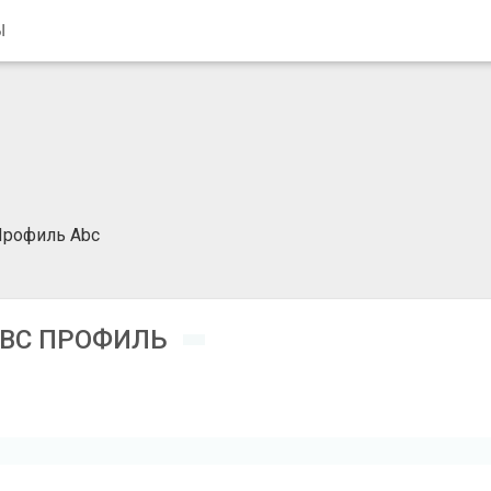
Ы
Профиль Abc
BC ПРОФИЛЬ