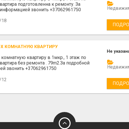
Квартира подготовленна к ремонту. За
Недвижи
 информацией звонить +37062961750
/18
ПОДРО
-Х КОМНАТНУЮ КВАРТИРУ
Не указан
 комнатную квартиру в 1мкр., 1 этаж по
Квартира без ремонта . 79m2.За подробной
Недвижи
ей звонить +37062961750
/12
ПОДРО