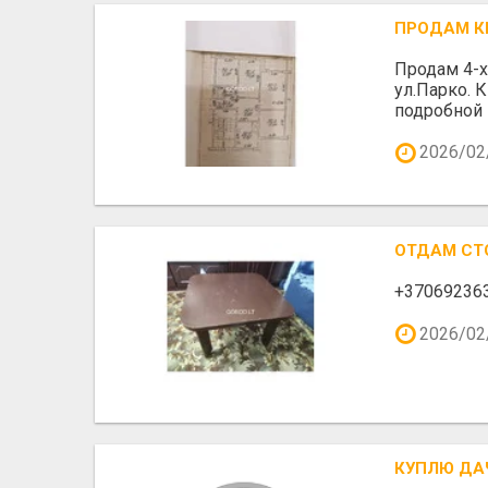
ПРОДАМ К
Продам 4-х
ул.Парко. 
подробной
2026/02
ОТДАМ СТО
+37069236
2026/02
КУПЛЮ ДА