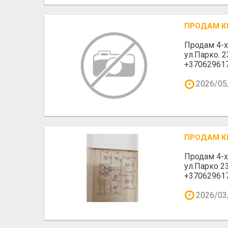
ПРОДАМ К
Продам 4-х
ул.Парко. 
+37062961
2026/05
ПРОДАМ К
Продам 4-х
ул.Парко 2
+3706296175
2026/03