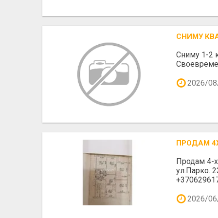
СНИМУ КВ
Сниму 1-2 
Своевремен
2026/08
ПРОДАМ 4
Продам 4-х
ул.Парко. 
+37062961
2026/06