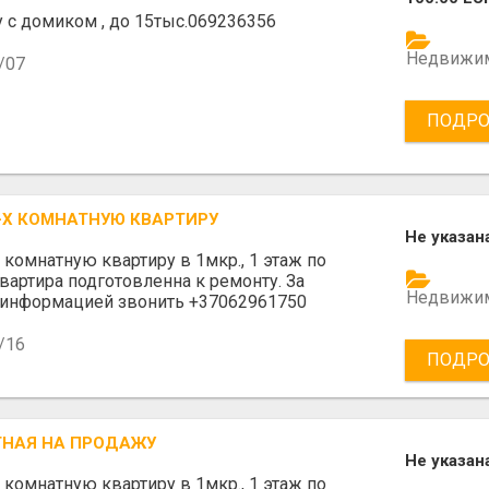
 с домиком , до 15тыс.069236356
Недвижи
/07
ПОДРО
-Х КОМНАТНУЮ КВАРТИРУ
Не указан
 комнатную квартиру в 1мкр., 1 этаж по
Квартира подготовленна к ремонту. За
Недвижи
 информацией звонить +37062961750
/16
ПОДРО
ТНАЯ НА ПРОДАЖУ
Не указан
 комнатную квартиру в 1мкр., 1 этаж по