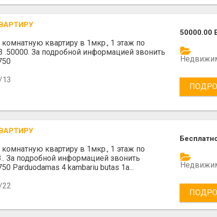
ВАРТИРУ
50000.00 
 комнатную квартиру в 1мкр., 1 этаж по
23 .50000. За подробной информацией звонить
Недвижи
750
/13
ПОДРО
ВАРТИРУ
Бесплатн
 комнатную квартиру в 1мкр., 1 этаж по
3.. За подробной информацией звонить
Недвижи
0 Parduodamas 4 kambariu butas 1a...
/22
ПОДРО