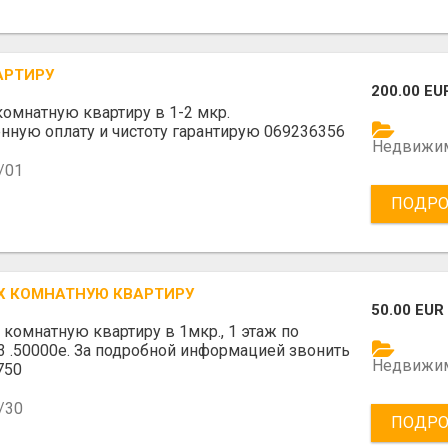
АРТИРУ
200.00 EU
комнатную квартиру в 1-2 мкр.
ную оплату и чистоту гарантирую 069236356
Недвижи
/01
ПОДРО
Х КОМНАТНУЮ КВАРТИРУ
50.00 EUR
 комнатную квартиру в 1мкр., 1 этаж по
23 .50000е. За подробной информацией звонить
Недвижи
750
/30
ПОДРО