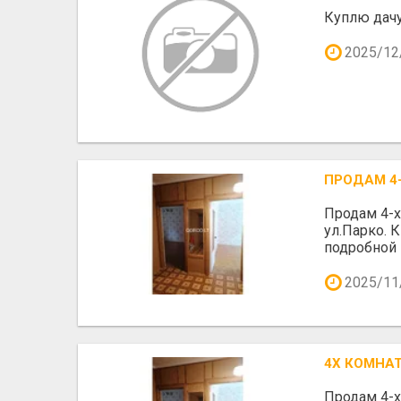
Куплю дачу
2025/12
ПРОДАМ 4
Продам 4-х
ул.Парко. 
подробной
2025/11
4Х КОМНА
Продам 4-х