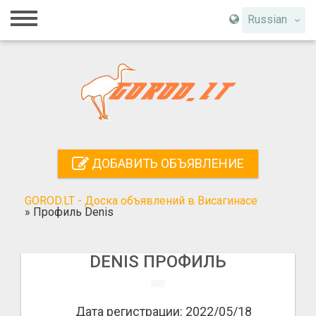
Главная
Russian
Вход
Регистрация
Контакты
Добавить объявление
ДОБАВИТЬ ОБЪЯВЛЕНИЕ
Поиск
GOROD.LT - Доска объявлений в Висагинасе
»
Профиль Denis
DENIS ПРОФИЛЬ
Дата регистрации: 2022/05/18