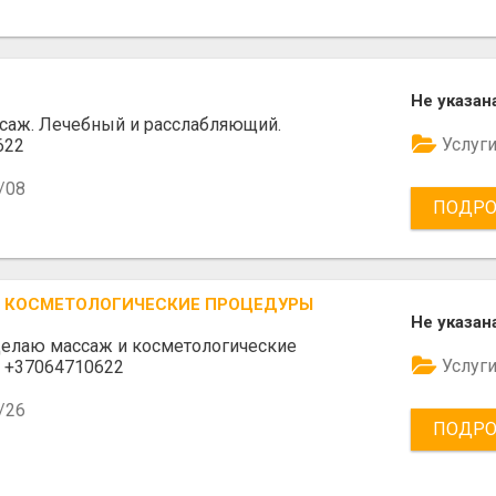
Не указан
саж. Лечебный и расслабляющий.
Услуг
622
/08
ПОДРО
 КОСМЕТОЛОГИЧЕСКИЕ ПРОЦЕДУРЫ
Не указан
делаю массаж и косметологические
Услуг
 +37064710622
/26
ПОДРО