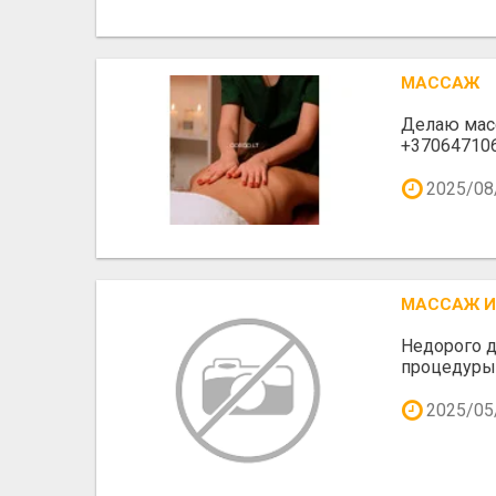
MАССАЖ
Делаю мас
+37064710
2025/08
MАССАЖ И
Недорого 
процедуры
2025/05