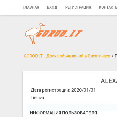
Главная
ГЛАВНАЯ
ВХОД
РЕГИСТРАЦИЯ
КОНТАКТ
Вход
Регистрация
Контакты
Добавить объявление
GOROD.LT - Доска объявлений в Висагинасе
»
П
Поиск
ALEX
Дата регистрации: 2020/01/31
Lietuva
ИНФОРМАЦИЯ ПОЛЬЗОВАТЕЛЯ