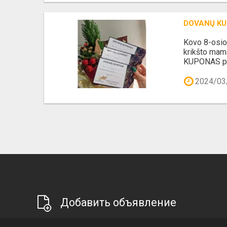
DOVANŲ K
Kovo 8-osio
krikšto mam
KUPONAS pas
2024/03
Добавить объявление