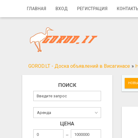
Главная
ГЛАВНАЯ
ВХОД
РЕГИСТРАЦИЯ
КОНТАКТ
Вход
Регистрация
Контакты
Добавить объявление
GOROD.LT - Доска объявлений в Висагинасе
»
Поиск
НОВЫ
ПОИСК
ЦЕНА