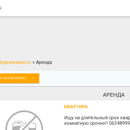
Ы
Недвижимость
»
Аренда
Е ОБЪЯВЛЕНИЯ
АРЕНДА
КВАРТИРА
Ищу на длительный срок квар
комнатную срочно!! 06348999