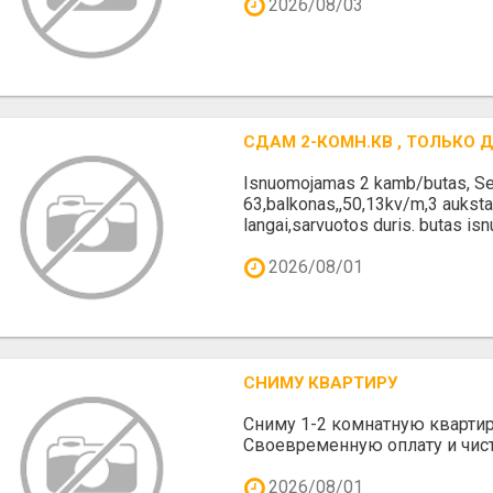
2026/08/03
СДАМ 2-КОМН.КВ , ТОЛЬКО
Isnuomojamas 2 kamb/butas, Se
63,balkonas,,50,13kv/m,3 aukstas
langai,sarvuotos duris. butas isn
2026/08/01
СНИМУ КВАРТИРУ
Сниму 1-2 комнатную квартир
Своевременную оплату и чис
2026/08/01