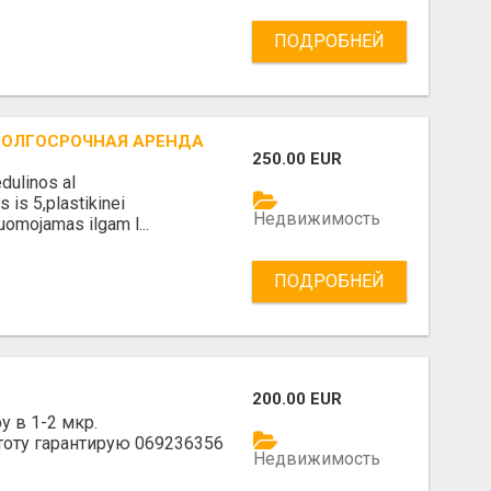
ПОДРОБНЕЙ
 ДОЛГОСРОЧНАЯ АРЕНДА
250.00 EUR
dulinos al
 is 5,plastikinei
Недвижимость
uomojamas ilgam l...
ПОДРОБНЕЙ
200.00 EUR
у в 1-2 мкр.
тоту гарантирую 069236356
Недвижимость