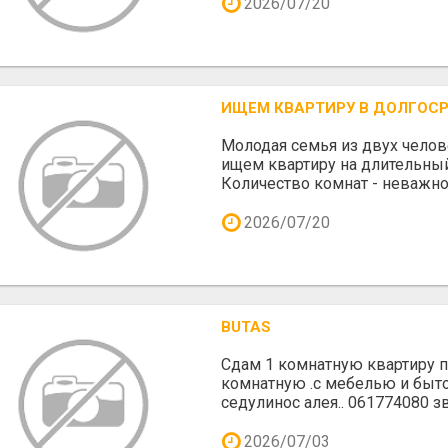
2026/07/20
ИЩЕМ КВАРТИРУ В ДОЛГОСР
Молодая семья из двух челов
ищем квартиру на длительный
Количество комнат - неважно.
2026/07/20
BUTAS
Сдам 1 комнатную квартиру 
комнатную .с мебелью и быто
седулинос алея.. 061774080 зв
2026/07/03