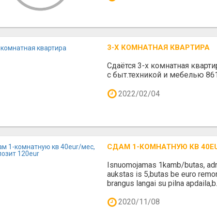
3-Х КОМНАТНАЯ КВАРТИРА
Сдаётся 3-х комнатная кварт
с быт.техникой и мебелью 86
2022/02/04
СДАМ 1-КОМНАТНУЮ КВ 40EU
Isnuomojamas 1kamb/butas, adr
aukstas is 5,butas be euro remon
brangus langai su pilna apdaila,b.
2020/11/08