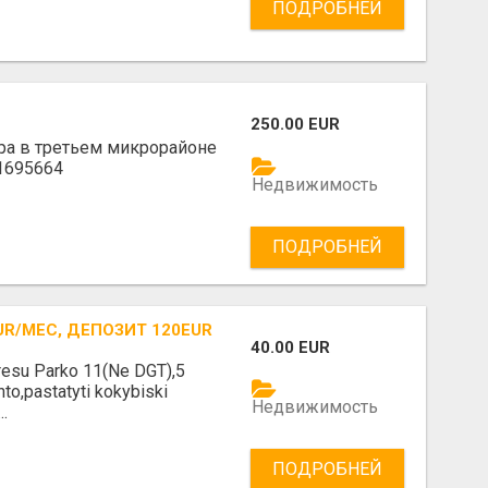
ПОДРОБНЕЙ
250.00 EUR
ира в третьем микрорайоне
1695664
Недвижимость
ПОДРОБНЕЙ
R/МЕС, ДЕПОЗИТ 120EUR
40.00 EUR
esu Parko 11(Ne DGT),5
to,pastatyti kokybiski
Недвижимость
..
ПОДРОБНЕЙ