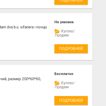
ПОДРОБНЕЙ
Не указана
am dva b.u. sifanera i novuju
Куплю/
Продам
ПОДРОБНЕЙ
Бесплатно
чий, размер 200*60*60,
Куплю/
Продам
ПОДРОБНЕЙ