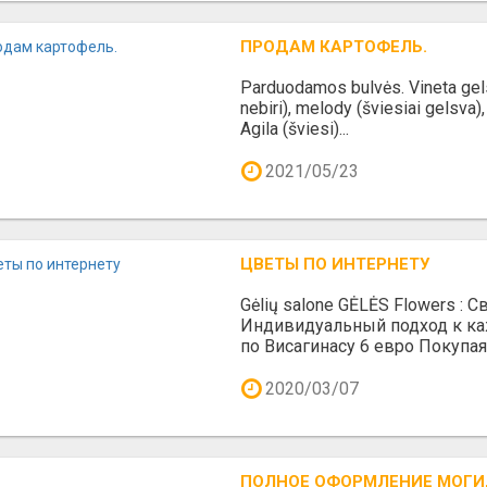
ПРОДАМ КАРТОФЕЛЬ.
Parduodamos bulvės. Vineta gels
nebiri), melody (šviesiai gelsva), F
Agila (šviesi)...
2021/05/23
ЦВЕТЫ ПО ИНТЕРНЕТУ
Gėlių salone GĖLĖS Flowers :
Индивидуальный подход к ка
по Висагинасу 6 евро Покупая 
2020/03/07
ПОЛНОЕ ОФОРМЛЕНИЕ МОГИ