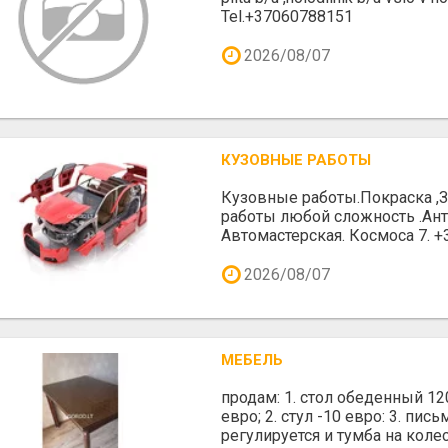
Tel.+37060788151
2026/08/07
КУЗОВНЫЕ РАБОТЫ
Кузовные работы.Покраска ,
работы любой сложность .Ант
Автомастерская. Космоса 7. +3
2026/08/07
МЕБЕЛЬ
продам: 1. стол обеденный 12
евро; 2. стул -10 евро: 3. пи
регулируется и тумба на колеси