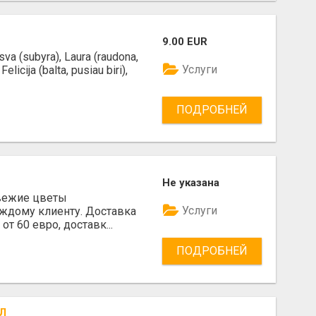
9.00 EUR
va (subyra), Laura (raudona,
Услуги
elicija (balta, pusiau biri),
ПОДРОБНЕЙ
Не указана
 Свежие цветы
Услуги
ждому клиенту. Доставка
от 60 евро, доставк...
ПОДРОБНЕЙ
Л