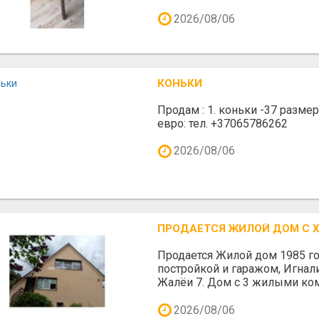
2026/08/06
КОНЬКИ
Продам : 1. коньки -37 размер 7
евро: тел. +37065786262
2026/08/06
ПРОДАЕТСЯ ЖИЛОЙ ДОМ С Х
Продается Жилой дом 1985 го
постройкой и гаражом, Игнали
Жалёи 7. Дом с 3 жилыми ком
2026/08/06