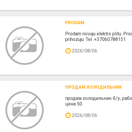
PRODAM
Prodam novuju elektro plitu. Prod
prihozuju. Tel .+37060788151
2026/08/06
ПРОДАМ ХОЛОДИЛЬНИК
продам холодильник б/у, рабо
цена 50
2026/08/06