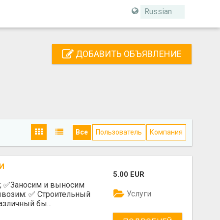
Russian
ДОБАВИТЬ ОБЪЯВЛЕНИЕ
Все
Пользователь
Компания
И
5.00 EUR
е; ✅️Заносим и выносим
Услуги
возим: ✅️ Строительный
азличный бы...