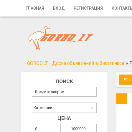
Главная
ГЛАВНАЯ
ВХОД
РЕГИСТРАЦИЯ
КОНТАКТ
Вход
Регистрация
Контакты
Добавить объявление
GOROD.LT - Доска объявлений в Висагинасе
»
Р
Поиск
НОВЫ
ПОИСК
ЦЕНА