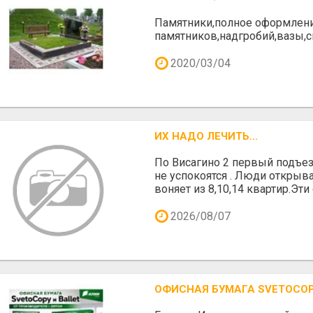
Памятники,полное оформлени
памятников,надгробий,вазы,
2020/03/04
ИХ НАДО ЛЕЧИТЬ...
По Висагино 2 первый подъез
не успокоятся . Люди открыв
воняет из 8,10,14 квартир.Эти с
2026/08/07
ОФИСНАЯ БУМАГА SVETOCOP