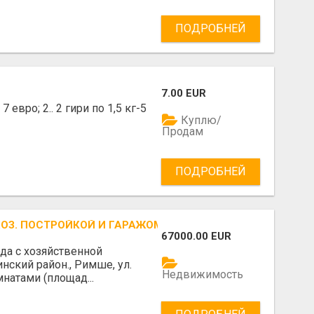
ПОДРОБНЕЙ
7.00 EUR
 евро; 2.. 2 гири по 1,5 кг-5
Куплю/
Продам
ПОДРОБНЕЙ
ОЗ. ПОСТРОЙКОЙ И ГАРАЖОМ В РИМШЕ.
67000.00 EUR
да с хозяйственной
нский район., Римше, ул.
Недвижимость
натами (площад...