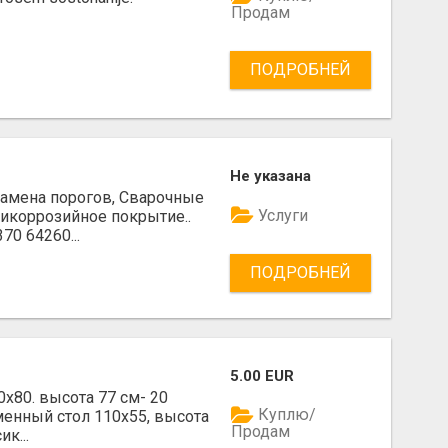
Продам
ПОДРОБНЕЙ
Не указана
Замена порогов, Сварочные
Услуги
икоррозийное покрытие..
70 64260...
ПОДРОБНЕЙ
5.00 EUR
0х80. высота 77 см- 20
Куплю/
сьменный стол 110х55, высота
Продам
к...