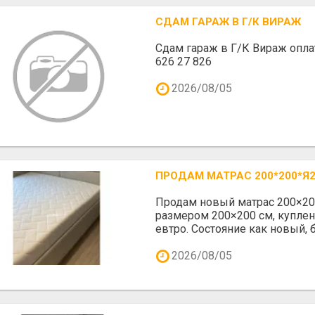
СДАМ ГАРАЖ В Г/К ВИРАЖ
Сдам гараж в Г/К Вираж оплат
626 27 826
2026/08/05
ПРОДАМ МАТРАС 200*200*Я
Продам новый матрас 200×20
размером 200×200 см, куплен
евтро. Состояние как новый, бе
2026/08/05