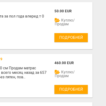
50.00 EUR
а за пол года вперед т 0
Куплю/
Продам
ПОДРОБНЕЙ
29
460.00 EUR
0 см Продам матрас
Куплю/
 всего месяц назад за 657
Продам
з пятен, пов...
ПОДРОБНЕЙ