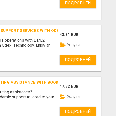
ПОДРОБНЕЙ
K SUPPORT SERVICES WITH QDEXI TECHNOLOGY TODAY
43.31 EUR
IT operations with L1/L2
Услуги
 Qdexi Technology. Enjoy an
ПОДРОБНЕЙ
ITING ASSISTANCE WITH BOOKMYESSAY TODAY
17.32 EUR
iting assistance?
Услуги
emic support tailored to your
.
ПОДРОБНЕЙ