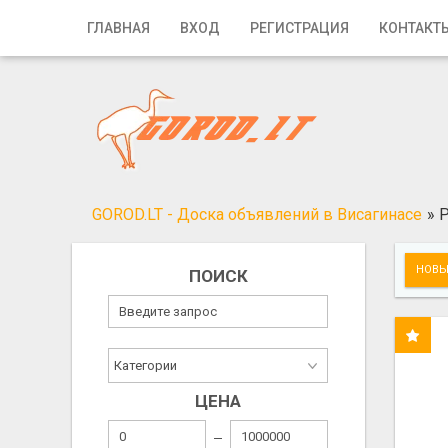
Главная
ГЛАВНАЯ
ВХОД
РЕГИСТРАЦИЯ
КОНТАКТ
Вход
Регистрация
Контакты
Добавить объявление
GOROD.LT - Доска объявлений в Висагинасе
»
Р
Поиск
НОВЫ
ПОИСК
ЦЕНА