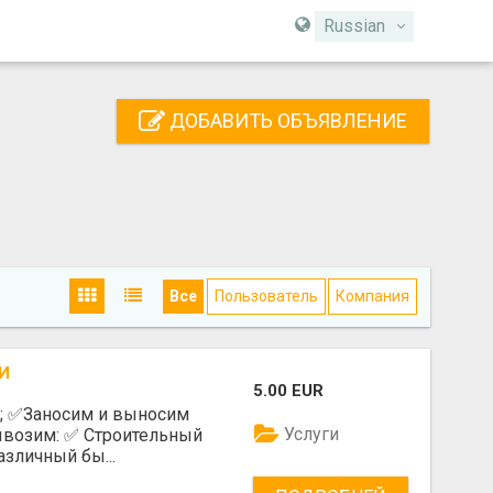
Russian
ДОБАВИТЬ ОБЪЯВЛЕНИЕ
Все
Пользователь
Компания
И
5.00 EUR
е; ✅️Заносим и выносим
Услуги
возим: ✅️ Строительный
азличный бы...