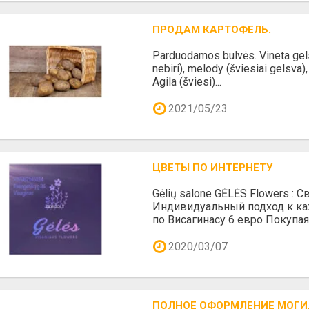
ПРОДАМ КАРТОФЕЛЬ.
Parduodamos bulvės. Vineta gels
nebiri), melody (šviesiai gelsva), F
Agila (šviesi)...
2021/05/23
ЦВЕТЫ ПО ИНТЕРНЕТУ
Gėlių salone GĖLĖS Flowers :
Индивидуальный подход к ка
по Висагинасу 6 евро Покупая 
2020/03/07
ПОЛНОЕ ОФОРМЛЕНИЕ МОГИ