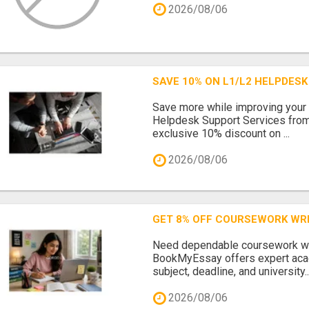
2026/08/06
SAVE 10% ON L1/L2 HELPDES
Save more while improving your 
Helpdesk Support Services from
exclusive 10% discount on ...
2026/08/06
GET 8% OFF COURSEWORK WR
Need dependable coursework wr
BookMyEssay offers expert acad
subject, deadline, and university..
2026/08/06