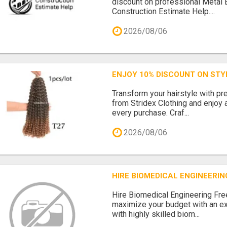
discount on professional Metal 
Construction Estimate Help....
2026/08/06
ENJOY 10% DISCOUNT ON STY
Transform your hairstyle with 
from Stridex Clothing and enjoy 
every purchase. Craf...
2026/08/06
HIRE BIOMEDICAL ENGINEERI
Hire Biomedical Engineering Fr
maximize your budget with an e
with highly skilled biom...