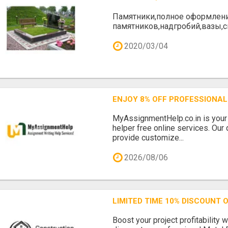
Памятники,полное оформлени
памятников,надгробий,вазы,
2020/03/04
ENJOY 8% OFF PROFESSIONAL
MyAssignmentHelp.co.in is your t
helper free online services. Our
provide customize...
2026/08/06
LIMITED TIME 10% DISCOUNT
Boost your project profitability 