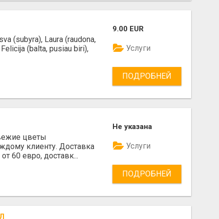
9.00 EUR
va (subyra), Laura (raudona,
Услуги
elicija (balta, pusiau biri),
ПОДРОБНЕЙ
Не указана
 Свежие цветы
Услуги
ждому клиенту. Доставка
от 60 евро, доставк...
ПОДРОБНЕЙ
Л