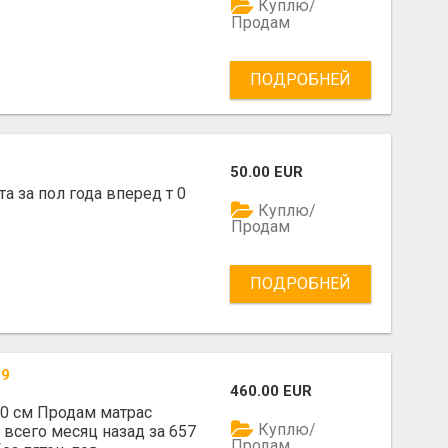
Куплю/
Продам
ПОДРОБНЕЙ
50.00 EUR
а за пол года вперед т 0
Куплю/
Продам
ПОДРОБНЕЙ
29
460.00 EUR
0 см Продам матрас
Куплю/
 всего месяц назад за 657
Продам