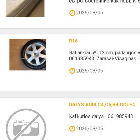
евтро. Состояние как новый, бе
2026/08/05
R16
Ratlankiai 5*112mm, padangos v
061985943. Zarasai-Visaginas.
2026/08/05
DALYS AUDI C4,C5,B4,GOLF4
Kai kurios dalys ...061985943
2026/08/05