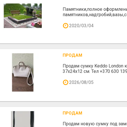
Памятники,полное оформлени
памятников,надгробий,вазы,
2020/03/04
ПРОДАМ
Продам сумку Keddo London 
37x24x12 cм. Тел +370 630 139
2026/08/05
ПРОДАМ
Продам новую сумку под зам