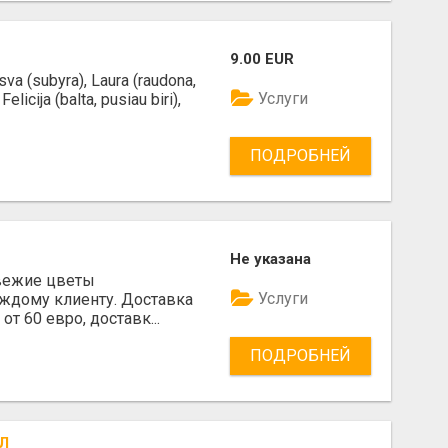
9.00 EUR
va (subyra), Laura (raudona,
Услуги
elicija (balta, pusiau biri),
ПОДРОБНЕЙ
Не указана
 Свежие цветы
Услуги
ждому клиенту. Доставка
от 60 евро, доставк...
ПОДРОБНЕЙ
Л