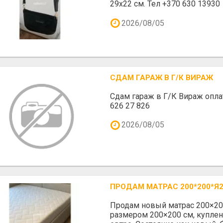
29х22 см. Тел +370 630 13930
2026/08/05
СДАМ ГАРАЖ В Г/К ВИРАЖ
Сдам гараж в Г/К Вираж оплат
626 27 826
2026/08/05
ПРОДАМ МАТРАС 200*200*Я
Продам новый матрас 200×20
размером 200×200 см, куплен