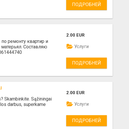
ПОДРОБНЕЙ
2.00 EUR
по ремонту квартир и
Услуги
 матерьял. Составляю
7061444740
ПОДРОБНЕЙ
I
2.00 EUR
s? Skambinkite. Sąžiningai
Услуги
ilos darbus, superkame
ПОДРОБНЕЙ