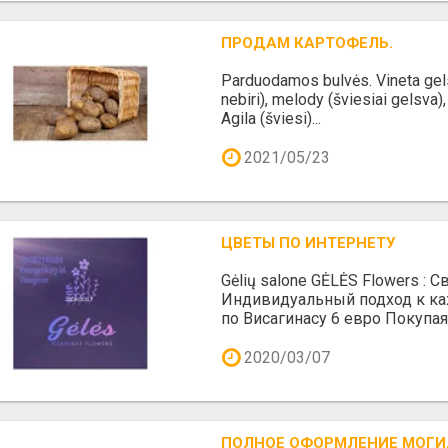
ПРОДАМ КАРТОФЕЛЬ.
Parduodamos bulvės. Vineta gels
nebiri), melody (šviesiai gelsva), F
Agila (šviesi)...
2021/05/23
ЦВЕТЫ ПО ИНТЕРНЕТУ
Gėlių salone GĖLĖS Flowers :
Индивидуальный подход к ка
по Висагинасу 6 евро Покупая 
2020/03/07
ПОЛНОЕ ОФОРМЛЕНИЕ МОГИ