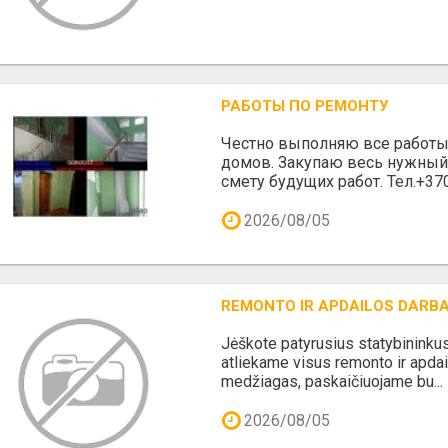
РАБОТЫ ПО РЕМОНТУ
Честно выполняю все работы 
домов. Закупаю весь нужный
смету будущих работ. Тел.+3
2026/08/05
REMONTO IR APDAILOS DARBA
Jėškote patyrusius statybininku
atliekame visus remonto ir apda
medžiagas, paskaičiuojame bu...
2026/08/05