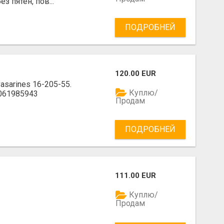
з пятен, пов...
ПОДРОБНЕЙ
120.00 EUR
asarines 16-205-55.
Куплю/
 061985943
Продам
ПОДРОБНЕЙ
111.00 EUR
Куплю/
Продам