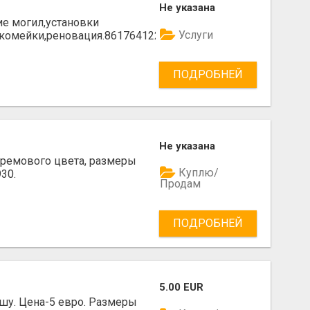
Не указана
е могил,установки
Услуги
скомейки,реновация.861764122
ПОДРОБНЕЙ
Не указана
кремового цвета, размеры
Куплю/
30.
Продам
ПОДРОБНЕЙ
5.00 EUR
шу. Цена-5 евро. Размеры