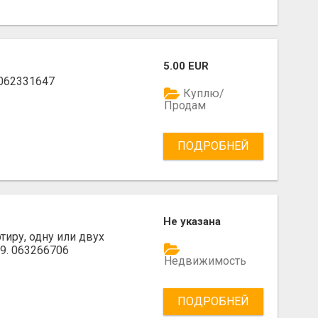
5.00 EUR
062331647
Куплю/
Продам
ПОДРОБНЕЙ
Не указана
тиру, одну или двух
9. 063266706
Недвижимость
ПОДРОБНЕЙ