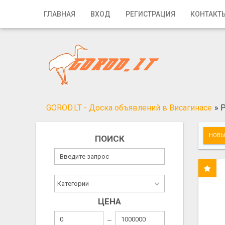
Главная
ГЛАВНАЯ
ВХОД
РЕГИСТРАЦИЯ
КОНТАКТ
Вход
Регистрация
Контакты
Добавить объявление
GOROD.LT - Доска объявлений в Висагинасе
»
Р
Поиск
НОВЫ
ПОИСК
ЦЕНА