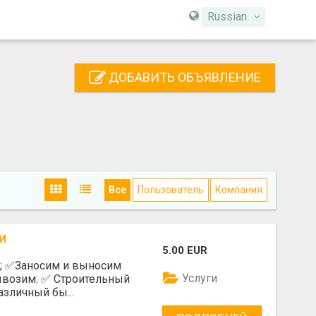
Russian
ДОБАВИТЬ ОБЪЯВЛЕНИЕ
Все
Пользователь
Компания
И
5.00 EUR
е; ✅️Заносим и выносим
Услуги
возим: ✅️ Строительный
азличный бы...