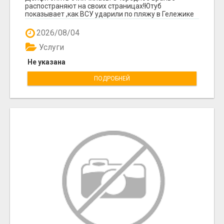
распостраняют на своих страницах!Ютуб
показывает ,как ВСУ ударили по пляжу в Гележике
,есть много ж...
2026/08/04
Услуги
Не указана
ПОДРОБНЕЙ