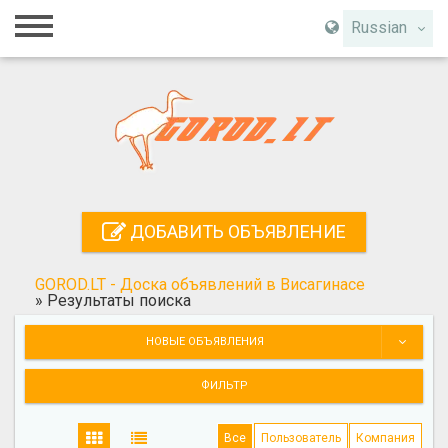
Главная
Russian
Вход
Регистрация
Контакты
Добавить объявление
ДОБАВИТЬ ОБЪЯВЛЕНИЕ
Поиск
GOROD.LT - Доска объявлений в Висагинасе
»
Результаты поиска
НОВЫЕ ОБЪЯВЛЕНИЯ
ФИЛЬТР
Все
Пользователь
Компания