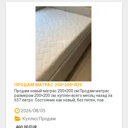
ПРОДАМ МАТРАС 200*200*Я29
Продам новый матрас 200×200 см Продам матрас
размером 200×200 см, куплен всего месяц назад за
657 евтро. Состояние как новый, без пятен, пов...
2026/08/05
Куплю/Продам
460.00 EUR