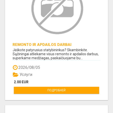
REMONTO IR APDAILOS DARBAI
Jėškote patyrusius statybininkus? Skambinkite.
Sąžiningai atliekame visus remonto ir apdailos darbus,
superkame medžiagas, paskaičiuojame bu...
2026/08/05
Услуги
2.00 EUR
ПОДРОБНЕЙ