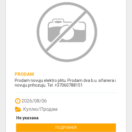
PRODAM
Prodam novuju elektro plitu. Prodam dva b.u. sifanera i
novuju prihozuju. Tel .+37060788151
2026/08/06
Куплю/Продам
Не указана
ПОДРОБНЕЙ