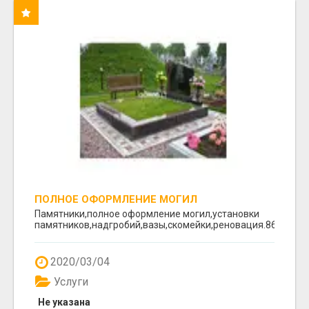
ПОЛНОЕ ОФОРМЛЕНИЕ МОГИЛ
Памятники,полное оформление могил,установки
памятников,надгробий,вазы,скомейки,реновация.8617641
2020/03/04
Услуги
Не указана