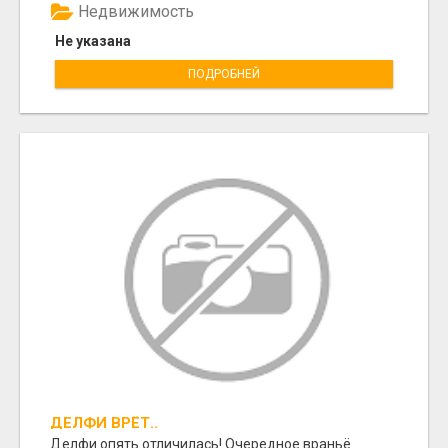
Недвижимость
Не указана
ПОДРОБНЕЙ
ДЕЛФИ ВРЁТ..
Делфи опять отличилась! Очередное враньё