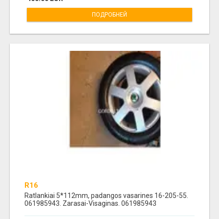
ПОДРОБНЕЙ
R16
Ratlankiai 5*112mm, padangos vasarines 16-205-55.
061985943. Zarasai-Visaginas. 061985943