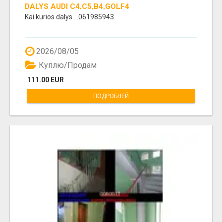
DALYS AUDI C4,C5,B4,GOLF4
Kai kurios dalys ...061985943
2026/08/05
Куплю/Продам
111.00 EUR
ПОДРОБНЕЙ