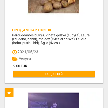
ПРОДАМ КАРТОФЕЛЬ.
Parduodamos bulvės. Vineta gelsva (subyra), Laura
(raudona, nebiri), melody (šviesiai gelsva), Felicija
(balta, pusiau biri), Agila (šviesi)...
2021/05/23
Услуги
9.00 EUR
ПОДРОБНЕЙ