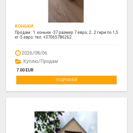
КОНЬКИ
Продам : 1. коньки -37 размер 7 евро; 2.. 2 гири по 1,5
кг-5 евро: тел. +37065786262
2026/08/06
Куплю/Продам
7.00 EUR
ПОДРОБНЕЙ