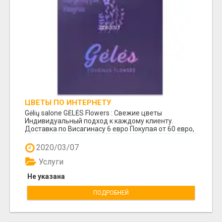
ЦВЕТЫ ПО ИНТЕРНЕТУ
Gėlių salone GĖLĖS Flowers : Свежие цветы
Индивидуальный подход к каждому клиенту.
Доставка по Висагинасу 6 евро Покупая от 60 евро,
доставк...
2020/03/07
Услуги
Не указана
ПОДРОБНЕЙ