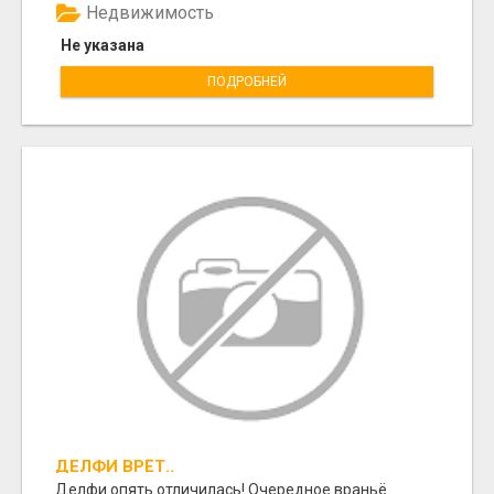
Недвижимость
Не указана
ПОДРОБНЕЙ
ДЕЛФИ ВРЁТ..
Делфи опять отличилась! Очередное враньё