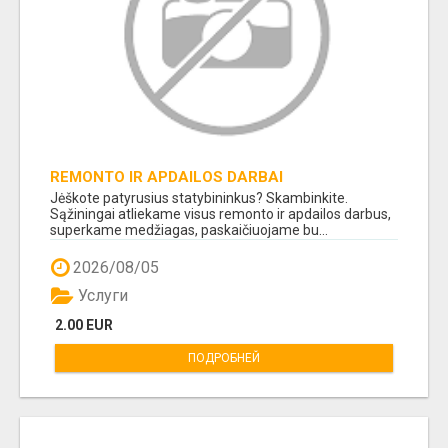
REMONTO IR APDAILOS DARBAI
Jėškote patyrusius statybininkus? Skambinkite.
Sąžiningai atliekame visus remonto ir apdailos darbus,
superkame medžiagas, paskaičiuojame bu...
2026/08/05
Услуги
2.00 EUR
ПОДРОБНЕЙ