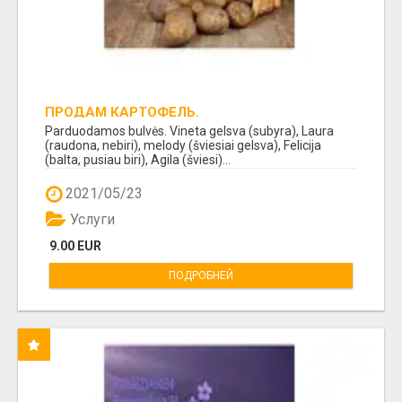
ПРОДАМ КАРТОФЕЛЬ.
Parduodamos bulvės. Vineta gelsva (subyra), Laura
(raudona, nebiri), melody (šviesiai gelsva), Felicija
(balta, pusiau biri), Agila (šviesi)...
2021/05/23
Услуги
9.00 EUR
ПОДРОБНЕЙ