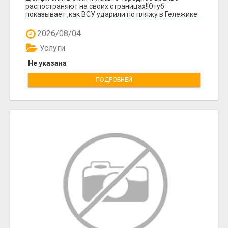
распостраняют на своих страницах!Ютуб
показывает ,как ВСУ ударили по пляжу в Гележике
,есть много ж...
2026/08/04
Услуги
Не указана
ПОДРОБНЕЙ