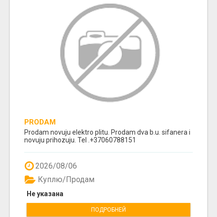
PRODAM
Prodam novuju elektro plitu. Prodam dva b.u. sifanera i
novuju prihozuju. Tel .+37060788151
2026/08/06
Куплю/Продам
Не указана
ПОДРОБНЕЙ