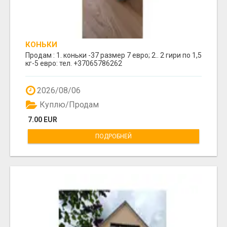
КОНЬКИ
Продам : 1. коньки -37 размер 7 евро; 2.. 2 гири по 1,5
кг-5 евро: тел. +37065786262
2026/08/06
Куплю/Продам
7.00 EUR
ПОДРОБНЕЙ