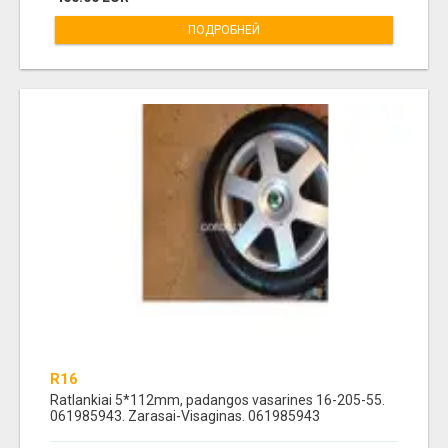
ПОДРОБНЕЙ
R16
Ratlankiai 5*112mm, padangos vasarines 16-205-55.
061985943. Zarasai-Visaginas. 061985943