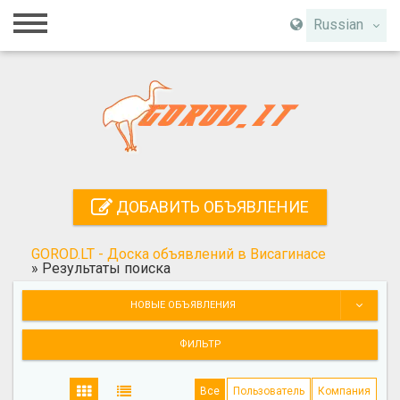
Главная
Russian
Вход
Регистрация
Контакты
Добавить объявление
ДОБАВИТЬ ОБЪЯВЛЕНИЕ
Поиск
GOROD.LT - Доска объявлений в Висагинасе
»
Результаты поиска
НОВЫЕ ОБЪЯВЛЕНИЯ
ФИЛЬТР
Все
Пользователь
Компания