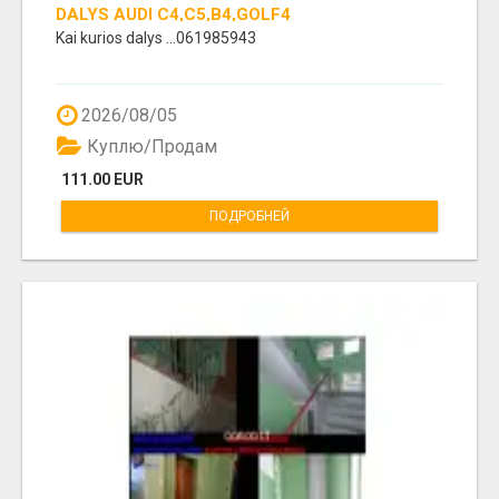
DALYS AUDI C4,C5,B4,GOLF4
Kai kurios dalys ...061985943
2026/08/05
Куплю/Продам
111.00 EUR
ПОДРОБНЕЙ