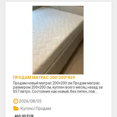
ПРОДАМ МАТРАС 200*200*Я29
Продам новый матрас 200×200 см Продам матрас
размером 200×200 см, куплен всего месяц назад за
657 евтро. Состояние как новый, без пятен, пов...
2026/08/05
Куплю/Продам
460.00 EUR