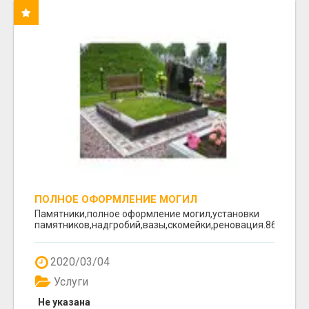
ПОЛНОЕ ОФОРМЛЕНИЕ МОГИЛ
Памятники,полное оформление могил,установки
памятников,надгробий,вазы,скомейки,реновация.8617641
2020/03/04
Услуги
Не указана