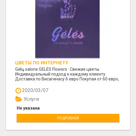
ЦВЕТЫ ПО ИНТЕРНЕТУ
Gėlių salone GĖLĖS Flowers : Свежие цветы
Индивидуальный подход к каждому клиенту.
Доставка по Висагинасу 6 евро Покупая от 60 евро,
доставк...
2020/03/07
Услуги
Не указана
ПОДРОБНЕЙ