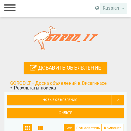
Главная
Russian
Вход
Регистрация
Контакты
Добавить объявление
ДОБАВИТЬ ОБЪЯВЛЕНИЕ
Поиск
GOROD.LT - Доска объявлений в Висагинасе
»
Результаты поиска
НОВЫЕ ОБЪЯВЛЕНИЯ
ФИЛЬТР
Все
Пользователь
Компания