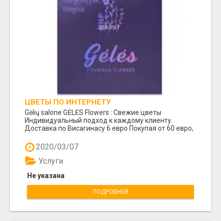
ЦВЕТЫ ПО ИНТЕРНЕТУ
Gėlių salone GĖLĖS Flowers : Свежие цветы
Индивидуальный подход к каждому клиенту.
Доставка по Висагинасу 6 евро Покупая от 60 евро,
доставк...
2020/03/07
Услуги
Не указана
ПОДРОБНЕЙ