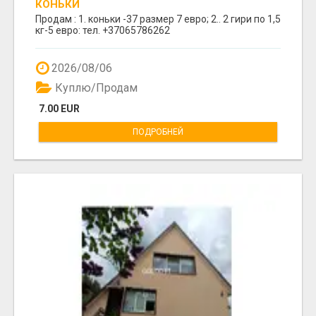
КОНЬКИ
Продам : 1. коньки -37 размер 7 евро; 2.. 2 гири по 1,5
кг-5 евро: тел. +37065786262
2026/08/06
Куплю/Продам
7.00 EUR
ПОДРОБНЕЙ