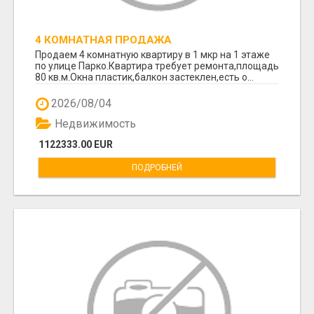
4 КОМНАТНАЯ ПРОДАЖА
Продаем 4 комнатную квартиру в 1 мкр на 1 этаже
по улице Парко.Квартира требует ремонта,площадь
80 кв.м.Окна пластик,балкон застеклен,есть о...
2026/08/04
Недвижимость
1122333.00 EUR
ПОДРОБНЕЙ