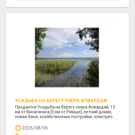
УСАДЬБА НА БЕРЕГУ ОЗЕРА АПВАРДАЙ
Продается Усадьба на берегу озера Апвардай, 13
км от Висагинаса [5 км от Римше], летний домик,
новая баня, хозяйственные постройки, электрич...
2026/08/06