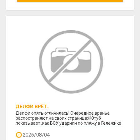
ДЕЛФИ ВРЁТ..
Делфи опять отличилась! Очередное враньё
распостраняют на своих страницах!Ютуб
показывает ,как ВСУ ударили по пляжу в Гележике
,есть много ж...
2026/08/04