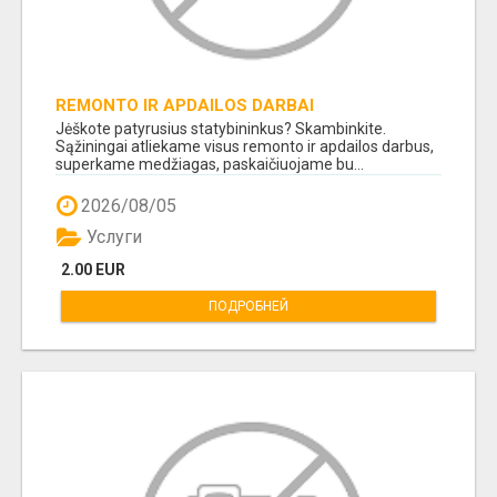
REMONTO IR APDAILOS DARBAI
Jėškote patyrusius statybininkus? Skambinkite.
Sąžiningai atliekame visus remonto ir apdailos darbus,
superkame medžiagas, paskaičiuojame bu...
2026/08/05
Услуги
2.00 EUR
ПОДРОБНЕЙ