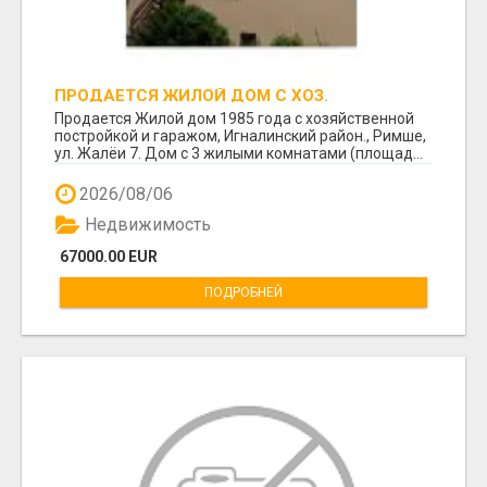
ПРОДАЕТСЯ ЖИЛОЙ ДОМ С ХОЗ.
ПОСТРОЙКОЙ И ГАРАЖОМ В РИМШЕ.
Продается Жилой дом 1985 года с хозяйственной
постройкой и гаражом, Игналинский район., Римше,
ул. Жалёи 7. Дом с 3 жилыми комнатами (площад...
2026/08/06
Недвижимость
67000.00 EUR
ПОДРОБНЕЙ