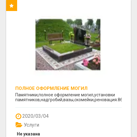
ПОЛНОЕ ОФОРМЛЕНИЕ МОГИЛ
Памятники,полное оформление могил,установки
памятников,надгробий,вазы,скомейки,реновация.8617641
2020/03/04
Услуги
Не указана