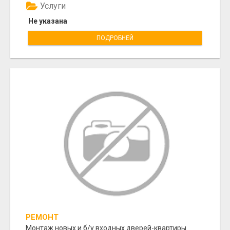
Услуги
Не указана
ПОДРОБНЕЙ
РЕМОНТ
Монтаж новых и б/у входных дверей-квартиры