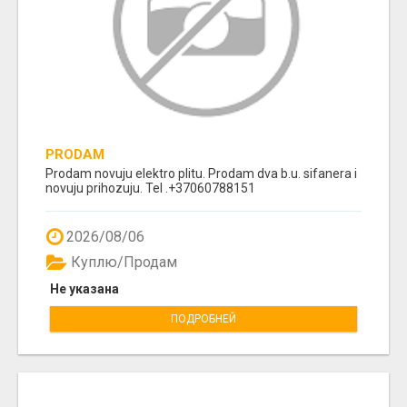
PRODAM
Prodam novuju elektro plitu. Prodam dva b.u. sifanera i
novuju prihozuju. Tel .+37060788151
2026/08/06
Куплю/Продам
Не указана
ПОДРОБНЕЙ