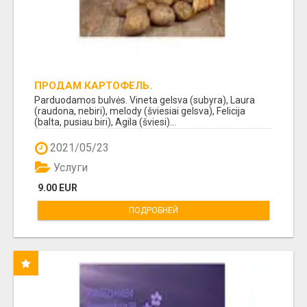
ПРОДАМ КАРТОФЕЛЬ.
Parduodamos bulvės. Vineta gelsva (subyra), Laura
(raudona, nebiri), melody (šviesiai gelsva), Felicija
(balta, pusiau biri), Agila (šviesi)...
2021/05/23
Услуги
9.00 EUR
ПОДРОБНЕЙ