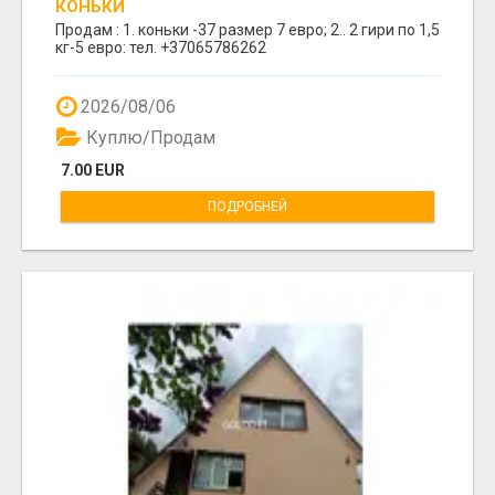
КОНЬКИ
Продам : 1. коньки -37 размер 7 евро; 2.. 2 гири по 1,5
кг-5 евро: тел. +37065786262
2026/08/06
Куплю/Продам
7.00 EUR
ПОДРОБНЕЙ