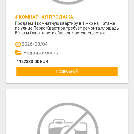
4 КОМНАТНАЯ ПРОДАЖА
Продаем 4 комнатную квартиру в 1 мкр на 1 этаже
по улице Парко.Квартира требует ремонта,площадь
80 кв.м.Окна пластик,балкон застеклен,есть о...
2026/08/04
Недвижимость
1122333.00 EUR
ПОДРОБНЕЙ