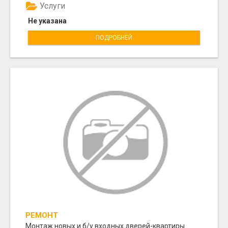
Услуги
Не указана
ПОДРОБНЕЙ
РЕМОНТ
Монтаж новых и б/у входных дверей-квартиры