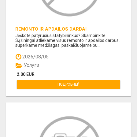
REMONTO IR APDAILOS DARBAI
Jėškote patyrusius statybininkus? Skambinkite.
Sąžiningai atliekame visus remonto ir apdailos darbus,
superkame medžiagas, paskaičiuojame bu...
2026/08/05
Услуги
2.00 EUR
ПОДРОБНЕЙ