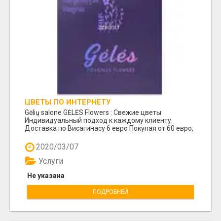
ЦВЕТЫ ПО ИНТЕРНЕТУ
Gėlių salone GĖLĖS Flowers : Свежие цветы
Индивидуальный подход к каждому клиенту.
Доставка по Висагинасу 6 евро Покупая от 60 евро,
доставк...
2020/03/07
Услуги
Не указана
ПОДРОБНЕЙ