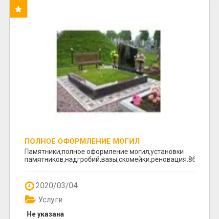
ПОЛНОЕ ОФОРМЛЕНИЕ МОГИЛ
Памятники,полное оформление могил,установки
памятников,надгробий,вазы,скомейки,реновация.8617641
2020/03/04
Услуги
Не указана