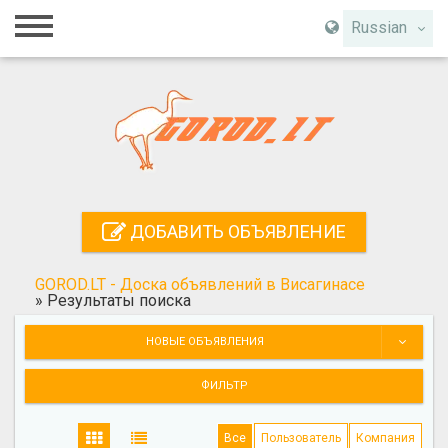
Главная
Russian
Вход
Регистрация
Контакты
Добавить объявление
ДОБАВИТЬ ОБЪЯВЛЕНИЕ
Поиск
GOROD.LT - Доска объявлений в Висагинасе
»
Результаты поиска
НОВЫЕ ОБЪЯВЛЕНИЯ
ФИЛЬТР
Все
Пользователь
Компания