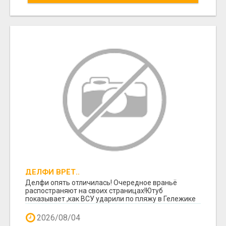
ДЕЛФИ ВРЁТ..
Делфи опять отличилась! Очередное враньё
распостраняют на своих страницах!Ютуб
показывает ,как ВСУ ударили по пляжу в Гележике
,есть много ж...
2026/08/04