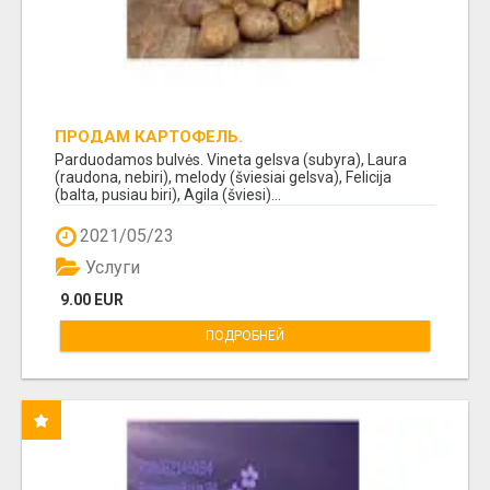
ПРОДАМ КАРТОФЕЛЬ.
Parduodamos bulvės. Vineta gelsva (subyra), Laura
(raudona, nebiri), melody (šviesiai gelsva), Felicija
(balta, pusiau biri), Agila (šviesi)...
2021/05/23
Услуги
9.00 EUR
ПОДРОБНЕЙ