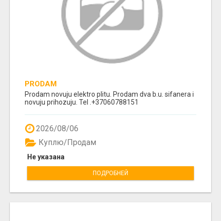
PRODAM
Prodam novuju elektro plitu. Prodam dva b.u. sifanera i
novuju prihozuju. Tel .+37060788151
2026/08/06
Куплю/Продам
Не указана
ПОДРОБНЕЙ