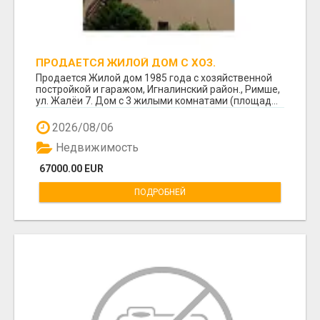
ПРОДАЕТСЯ ЖИЛОЙ ДОМ С ХОЗ.
ПОСТРОЙКОЙ И ГАРАЖОМ В РИМШЕ.
Продается Жилой дом 1985 года с хозяйственной
постройкой и гаражом, Игналинский район., Римше,
ул. Жалёи 7. Дом с 3 жилыми комнатами (площад...
2026/08/06
Недвижимость
67000.00 EUR
ПОДРОБНЕЙ