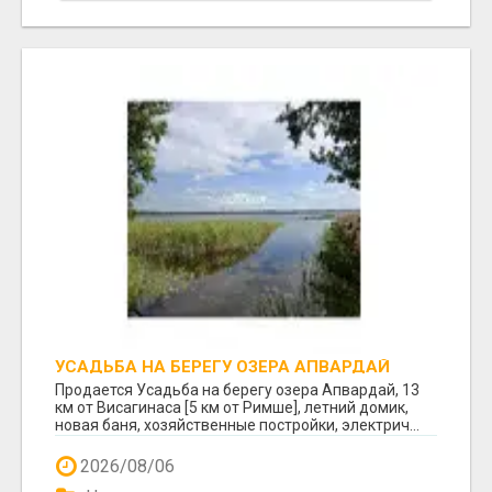
УСАДЬБА НА БЕРЕГУ ОЗЕРА АПВАРДАЙ
Продается Усадьба на берегу озера Апвардай, 13
км от Висагинаса [5 км от Римше], летний домик,
новая баня, хозяйственные постройки, электрич...
2026/08/06