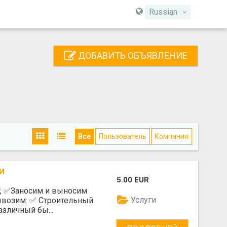
Russian
ДОБАВИТЬ ОБЪЯВЛЕНИЕ
Все
Пользователь
Компания
И
5.00 EUR
е; ✅️Заносим и выносим
Услуги
возим: ✅️ Строительный
азличный бы...