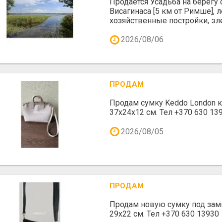
Продается Усадьба на берегу 
Висагинаса [5 км от Римше], л
хозяйственные постройки, эле
2026/08/06
ПРОДАМ
Продам сумку Keddo London 
37x24x12 cм. Тел +370 630 139
2026/08/05
ПРОДАМ
Продам новую сумку под зам
29х22 см. Тел +370 630 13930