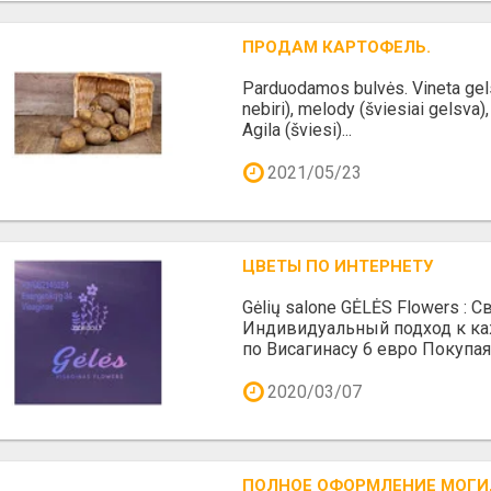
ПРОДАМ КАРТОФЕЛЬ.
Parduodamos bulvės. Vineta gels
nebiri), melody (šviesiai gelsva), F
Agila (šviesi)...
2021/05/23
ЦВЕТЫ ПО ИНТЕРНЕТУ
Gėlių salone GĖLĖS Flowers :
Индивидуальный подход к ка
по Висагинасу 6 евро Покупая 
2020/03/07
ПОЛНОЕ ОФОРМЛЕНИЕ МОГИ