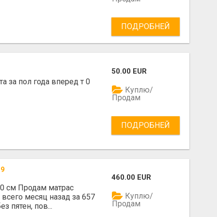
ПОДРОБНЕЙ
50.00 EUR
а за пол года вперед т 0
Куплю/
Продам
ПОДРОБНЕЙ
29
460.00 EUR
0 см Продам матрас
Куплю/
 всего месяц назад за 657
Продам
з пятен, пов...