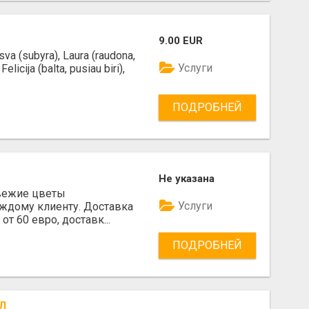
9.00 EUR
va (subyra), Laura (raudona,
Услуги
elicija (balta, pusiau biri),
ПОДРОБНЕЙ
Не указана
 Свежие цветы
Услуги
ждому клиенту. Доставка
от 60 евро, доставк...
ПОДРОБНЕЙ
Л