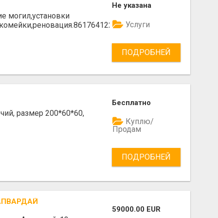
Не указана
е могил,установки
Услуги
скомейки,реновация.861764122
ПОДРОБНЕЙ
Бесплатно
чий, размер 200*60*60,
Куплю/
Продам
ПОДРОБНЕЙ
 АПВАРДАЙ
59000.00 EUR