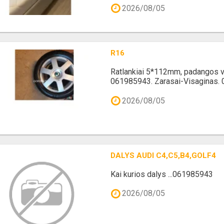
2026/08/05
R16
Ratlankiai 5*112mm, padangos v
061985943. Zarasai-Visaginas.
2026/08/05
DALYS AUDI C4,C5,B4,GOLF4
Kai kurios dalys ...061985943
2026/08/05