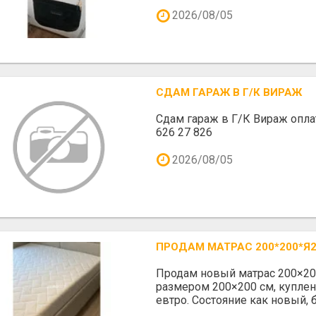
2026/08/05
СДАМ ГАРАЖ В Г/К ВИРАЖ
Сдам гараж в Г/К Вираж оплат
626 27 826
2026/08/05
ПРОДАМ МАТРАС 200*200*Я
Продам новый матрас 200×20
размером 200×200 см, куплен
евтро. Состояние как новый, бе