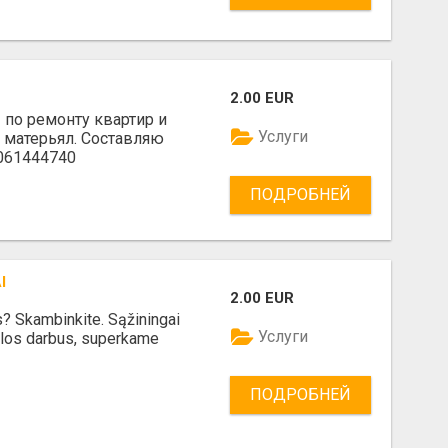
2.00 EUR
по ремонту квартир и
Услуги
 матерьял. Составляю
7061444740
ПОДРОБНЕЙ
I
2.00 EUR
s? Skambinkite. Sąžiningai
Услуги
ilos darbus, superkame
ПОДРОБНЕЙ