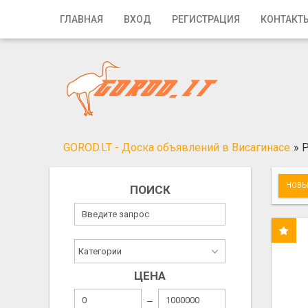
Главная
ГЛАВНАЯ
ВХОД
РЕГИСТРАЦИЯ
КОНТАКТ
Вход
Регистрация
Контакты
Добавить объявление
GOROD.LT - Доска объявлений в Висагинасе
»
Р
Поиск
НОВЫ
ПОИСК
ЦЕНА