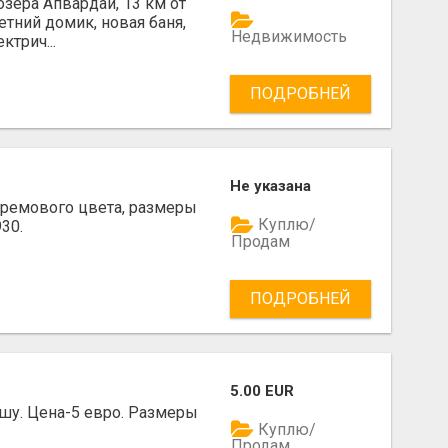
озера Апвардай, 13 км от
етний домик, новая баня,
Недвижимость
ктрич...
ПОДРОБНЕЙ
Не указана
кремового цвета, размеры
Куплю/
30.
Продам
ПОДРОБНЕЙ
5.00 EUR
шу. Цена-5 евро. Размеры
Куплю/
Продам