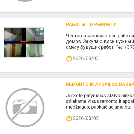
РАБОТЫ ПО РЕМОНТУ
Честно выполняю все работы 
домов. Закупаю весь нужный
смету будущих работ. Тел.+3
2026/08/05
REMONTO IR APDAILOS DARBA
Jėškote patyrusius statybininku
atliekame visus remonto ir apda
medžiagas, paskaičiuojame bu...
2026/08/05