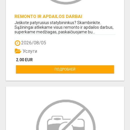
REMONTO IR APDAILOS DARBAI
Jėškote patyrusius statybininkus? Skambinkite.
Sąžiningai atliekame visus remonto ir apdailos darbus,
superkame medžiagas, paskaičiuojame bu...
2026/08/05
Услуги
2.00 EUR
ПОДРОБНЕЙ