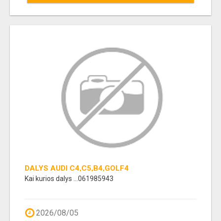
DALYS AUDI C4,C5,B4,GOLF4
Kai kurios dalys ...061985943
2026/08/05