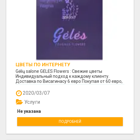
ЦВЕТЫ ПО ИНТЕРНЕТУ
Gėlių salone GĖLĖS Flowers : Свежие цветы
Индивидуальный подход к каждому клиенту.
Доставка по Висагинасу 6 евро Покупая от 60 евро,
доставк...
2020/03/07
Услуги
Не указана
ПОДРОБНЕЙ