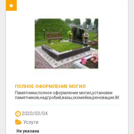
ПОЛНОЕ ОФОРМЛЕНИЕ МОГИЛ
Памятники,полное оформление могил,установки
памятников,надгробий,вазы,скомейки,реновация.8617641
2020/03/04
Услуги
Не указана