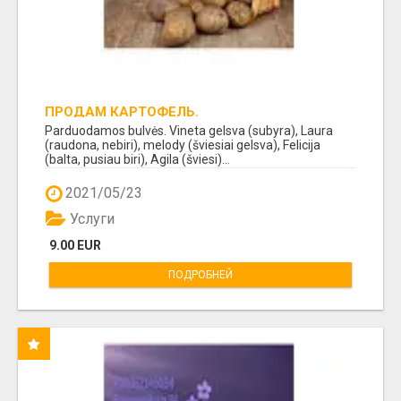
ПРОДАМ КАРТОФЕЛЬ.
Parduodamos bulvės. Vineta gelsva (subyra), Laura
(raudona, nebiri), melody (šviesiai gelsva), Felicija
(balta, pusiau biri), Agila (šviesi)...
2021/05/23
Услуги
9.00 EUR
ПОДРОБНЕЙ