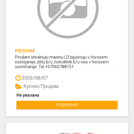
PRODAM
Prodam stiralnuju masinu LD bijusnuju v horosem
sostojanije, plitu b/u ,holodilnik b/u vsio v horosem
sostohanije. Tel.+37060788151
2026/08/07
Куплю/Продам
Не указана
ПОДРОБНЕЙ