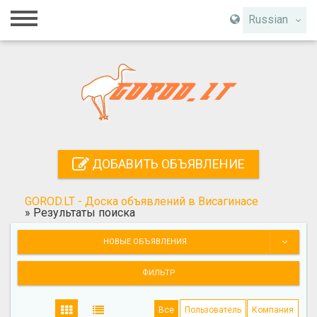
Главная
Russian
Вход
Регистрация
Контакты
Добавить объявление
ДОБАВИТЬ ОБЪЯВЛЕНИЕ
Поиск
GOROD.LT - Доска объявлений в Висагинасе
»
Результаты поиска
НОВЫЕ ОБЪЯВЛЕНИЯ
ФИЛЬТР
Все
Пользователь
Компания