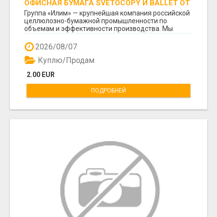
ОФИСНАЯ БУМАГА SVETOCOPY И BALLET ОТ
ПРОИЗВОДИТЕЛЯ - ОПТОМ
Группа «Илим» — крупнейшая компания российской
целлюлозно-бумажной промышленности по
объемам и эффективности производства. Мы
предлагаем пря...
2026/08/07
Куплю/Продам
2.00 EUR
ПОДРОБНЕЙ