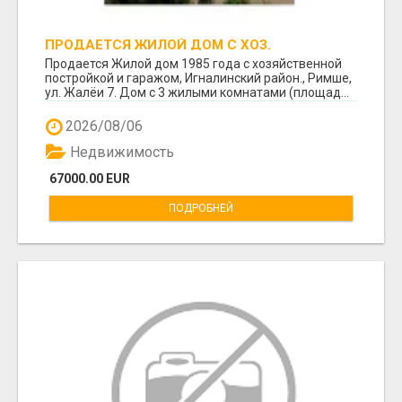
ПРОДАЕТСЯ ЖИЛОЙ ДОМ С ХОЗ.
ПОСТРОЙКОЙ И ГАРАЖОМ В РИМШЕ.
Продается Жилой дом 1985 года с хозяйственной
постройкой и гаражом, Игналинский район., Римше,
ул. Жалёи 7. Дом с 3 жилыми комнатами (площад...
2026/08/06
Недвижимость
67000.00 EUR
ПОДРОБНЕЙ