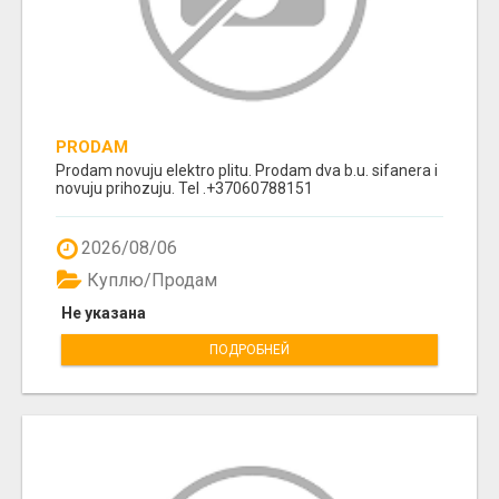
PRODAM
Prodam novuju elektro plitu. Prodam dva b.u. sifanera i
novuju prihozuju. Tel .+37060788151
2026/08/06
Куплю/Продам
Не указана
ПОДРОБНЕЙ