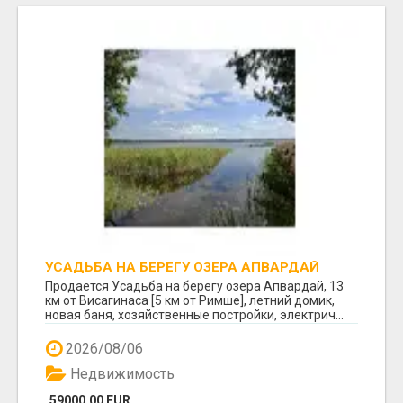
УСАДЬБА НА БЕРЕГУ ОЗЕРА АПВАРДАЙ
Продается Усадьба на берегу озера Апвардай, 13
км от Висагинаса [5 км от Римше], летний домик,
новая баня, хозяйственные постройки, электрич...
2026/08/06
Недвижимость
59000.00 EUR