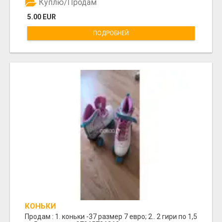
Куплю/Продам
5.00 EUR
ПОДРОБНЕЙ
КОНЬКИ
Продам : 1. коньки -37 размер 7 евро; 2.. 2 гири по 1,5