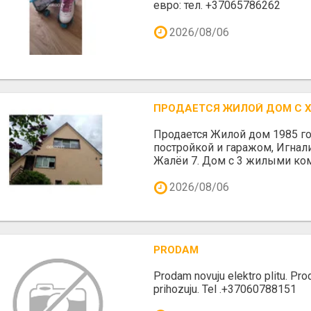
евро: тел. +37065786262
2026/08/06
ПРОДАЕТСЯ ЖИЛОЙ ДОМ С Х
Продается Жилой дом 1985 го
постройкой и гаражом, Игнали
Жалёи 7. Дом с 3 жилыми ком
2026/08/06
PRODAM
Prodam novuju elektro plitu. Prod
prihozuju. Tel .+37060788151