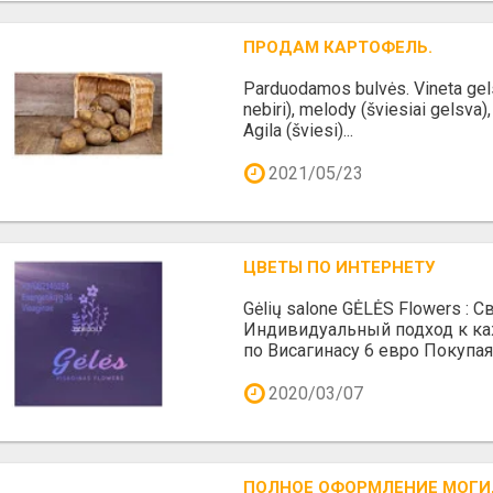
ПРОДАМ КАРТОФЕЛЬ.
Parduodamos bulvės. Vineta gels
nebiri), melody (šviesiai gelsva), F
Agila (šviesi)...
2021/05/23
ЦВЕТЫ ПО ИНТЕРНЕТУ
Gėlių salone GĖLĖS Flowers :
Индивидуальный подход к ка
по Висагинасу 6 евро Покупая 
2020/03/07
ПОЛНОЕ ОФОРМЛЕНИЕ МОГИ