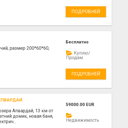
ПОДРОБНЕЙ
Бесплатно
чий, размер 200*60*60,
Куплю/
Продам
ПОДРОБНЕЙ
 АПВАРДАЙ
59000.00 EUR
озера Апвардай, 13 км от
етний домик, новая баня,
Недвижимость
ктрич...