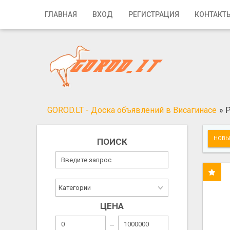
Главная
ГЛАВНАЯ
ВХОД
РЕГИСТРАЦИЯ
КОНТАКТ
Вход
Регистрация
Контакты
Добавить объявление
GOROD.LT - Доска объявлений в Висагинасе
»
Р
Поиск
НОВЫ
ПОИСК
ЦЕНА