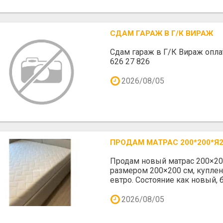
СДАМ ГАРАЖ В Г/К ВИРАЖ
Сдам гараж в Г/К Вираж оплат
626 27 826
2026/08/05
ПРОДАМ МАТРАС 200*200*Я
Продам новый матрас 200×20
размером 200×200 см, куплен
евтро. Состояние как новый, бе
2026/08/05