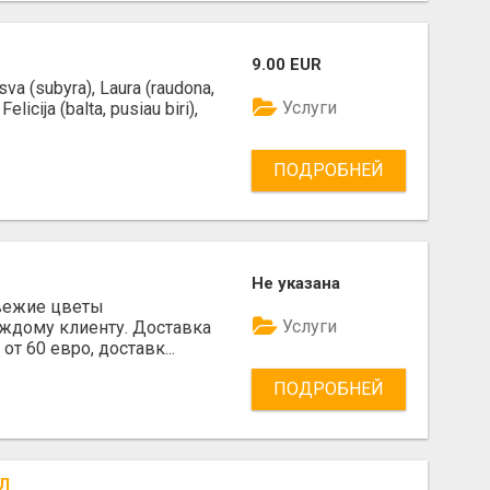
9.00 EUR
va (subyra), Laura (raudona,
Услуги
elicija (balta, pusiau biri),
ПОДРОБНЕЙ
Не указана
 Свежие цветы
Услуги
ждому клиенту. Доставка
от 60 евро, доставк...
ПОДРОБНЕЙ
Л