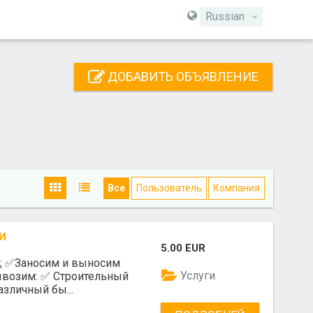
Russian
ДОБАВИТЬ ОБЪЯВЛЕНИЕ
Все
Пользователь
Компания
И
5.00 EUR
е; ✅️Заносим и выносим
Услуги
возим: ✅️ Строительный
азличный бы...