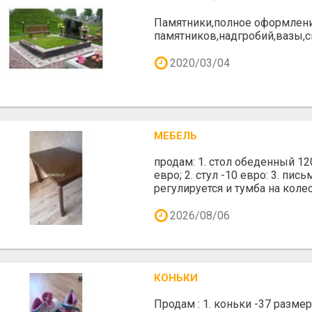
Памятники,полное оформлени
памятников,надгробий,вазы,
2020/03/04
МЕБЕЛЬ
продам: 1. стол обеденный 12
евро; 2. стул -10 евро: 3. пи
регулируется и тумба на колеси
2026/08/06
КОНЬКИ
Продам : 1. коньки -37 размер 7