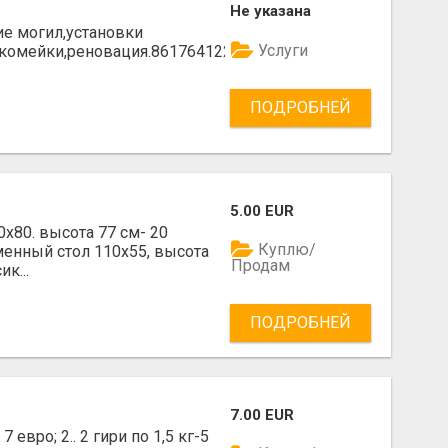
Не указана
е могил,установки
Услуги
скомейки,реновация.861764122
ПОДРОБНЕЙ
5.00 EUR
0х80. высота 77 см- 20
Куплю/
сьменный стол 110х55, высота
Продам
к...
ПОДРОБНЕЙ
7.00 EUR
 евро; 2.. 2 гири по 1,5 кг-5