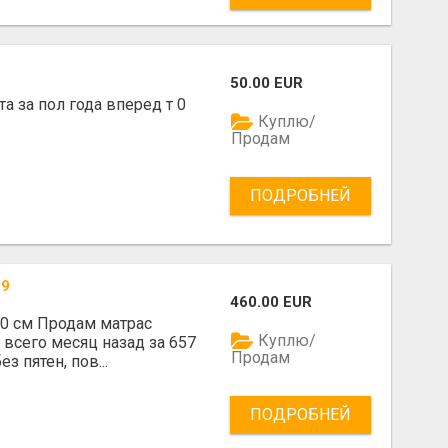
50.00 EUR
а за пол года вперед т 0
Куплю/
Продам
ПОДРОБНЕЙ
29
460.00 EUR
0 см Продам матрас
Куплю/
 всего месяц назад за 657
Продам
з пятен, пов...
ПОДРОБНЕЙ