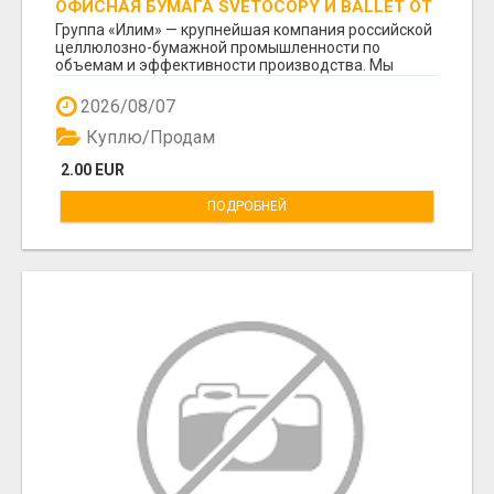
ОФИСНАЯ БУМАГА SVETOCOPY И BALLET ОТ
ПРОИЗВОДИТЕЛЯ - ОПТОМ
Группа «Илим» — крупнейшая компания российской
целлюлозно-бумажной промышленности по
объемам и эффективности производства. Мы
предлагаем пря...
2026/08/07
Куплю/Продам
2.00 EUR
ПОДРОБНЕЙ