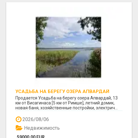
УСАДЬБА НА БЕРЕГУ ОЗЕРА АПВАРДАЙ
Продается Усадьба на берегу озера Апвардай, 13
км от Висагинаса [5 км от Римше], летний домик,
новая баня, хозяйственные постройки, электрич...
2026/08/06
Недвижимость
59000.00 EUR