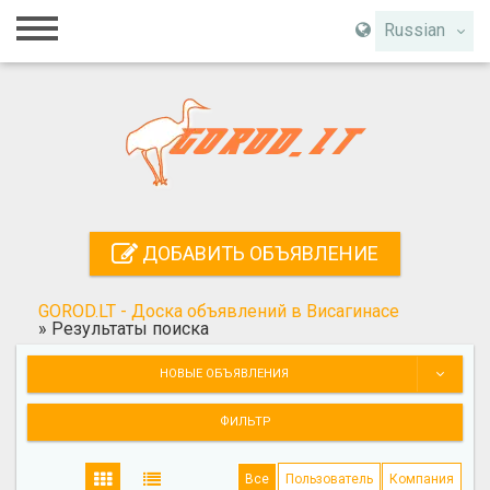
Главная
Russian
Вход
Регистрация
Контакты
Добавить объявление
ДОБАВИТЬ ОБЪЯВЛЕНИЕ
Поиск
GOROD.LT - Доска объявлений в Висагинасе
»
Результаты поиска
НОВЫЕ ОБЪЯВЛЕНИЯ
ФИЛЬТР
Все
Пользователь
Компания