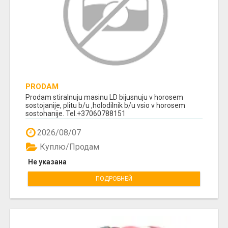
PRODAM
Prodam stiralnuju masinu LD bijusnuju v horosem
sostojanije, plitu b/u ,holodilnik b/u vsio v horosem
sostohanije. Tel.+37060788151
2026/08/07
Куплю/Продам
Не указана
ПОДРОБНЕЙ