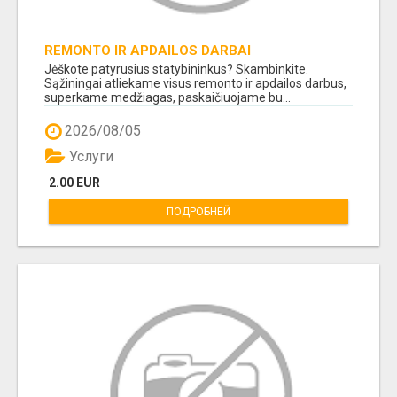
REMONTO IR APDAILOS DARBAI
Jėškote patyrusius statybininkus? Skambinkite.
Sąžiningai atliekame visus remonto ir apdailos darbus,
superkame medžiagas, paskaičiuojame bu...
2026/08/05
Услуги
2.00 EUR
ПОДРОБНЕЙ