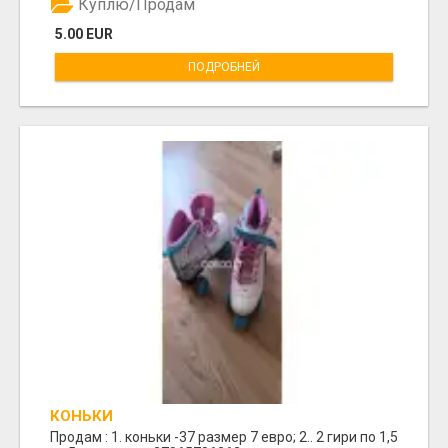
Куплю/Продам
5.00 EUR
ПОДРОБНЕЙ
КОНЬКИ
Продам : 1. коньки -37 размер 7 евро; 2.. 2 гири по 1,5