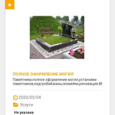
ПОЛНОЕ ОФОРМЛЕНИЕ МОГИЛ
Памятники,полное оформление могил,установки
памятников,надгробий,вазы,скомейки,реновация.8617641
2020/03/04
Услуги
Не указана