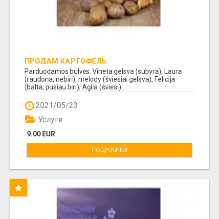
ПРОДАМ КАРТОФЕЛЬ.
Parduodamos bulvės. Vineta gelsva (subyra), Laura
(raudona, nebiri), melody (šviesiai gelsva), Felicija
(balta, pusiau biri), Agila (šviesi)...
2021/05/23
Услуги
9.00 EUR
ПОДРОБНЕЙ