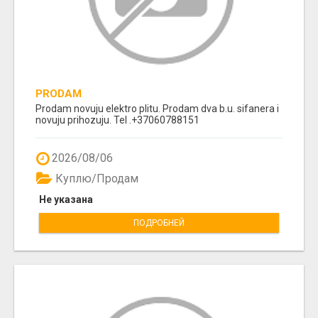
PRODAM
Prodam novuju elektro plitu. Prodam dva b.u. sifanera i
novuju prihozuju. Tel .+37060788151
2026/08/06
Куплю/Продам
Не указана
ПОДРОБНЕЙ