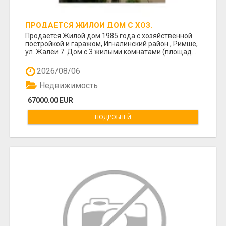
ПРОДАЕТСЯ ЖИЛОЙ ДОМ С ХОЗ.
ПОСТРОЙКОЙ И ГАРАЖОМ В РИМШЕ.
Продается Жилой дом 1985 года с хозяйственной
постройкой и гаражом, Игналинский район., Римше,
ул. Жалёи 7. Дом с 3 жилыми комнатами (площад...
2026/08/06
Недвижимость
67000.00 EUR
ПОДРОБНЕЙ