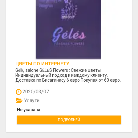
ЦВЕТЫ ПО ИНТЕРНЕТУ
Gėlių salone GĖLĖS Flowers : Свежие цветы
Индивидуальный подход к каждому клиенту.
Доставка по Висагинасу 6 евро Покупая от 60 евро,
доставк...
2020/03/07
Услуги
Не указана
ПОДРОБНЕЙ