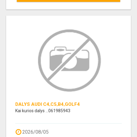
DALYS AUDI C4,C5,B4,GOLF4
Kai kurios dalys ...061985943
2026/08/05