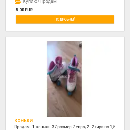
Куплю/Продам
5.00 EUR
ПОДРОБНЕЙ
КОНЬКИ
Продам : 1. коньки -37 размер 7 евро; 2.. 2 гири по 1,5