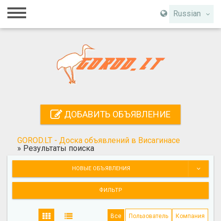
Главная
Russian
Вход
Регистрация
Контакты
Добавить объявление
ДОБАВИТЬ ОБЪЯВЛЕНИЕ
Поиск
GOROD.LT - Доска объявлений в Висагинасе
»
Результаты поиска
НОВЫЕ ОБЪЯВЛЕНИЯ
ФИЛЬТР
Все
Пользователь
Компания