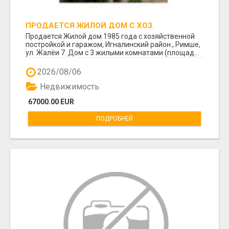
ПРОДАЕТСЯ ЖИЛОЙ ДОМ С ХОЗ.
ПОСТРОЙКОЙ И ГАРАЖОМ В РИМШЕ.
Продается Жилой дом 1985 года с хозяйственной
постройкой и гаражом, Игналинский район., Римше,
ул. Жалёи 7. Дом с 3 жилыми комнатами (площад...
2026/08/06
Недвижимость
67000.00 EUR
ПОДРОБНЕЙ