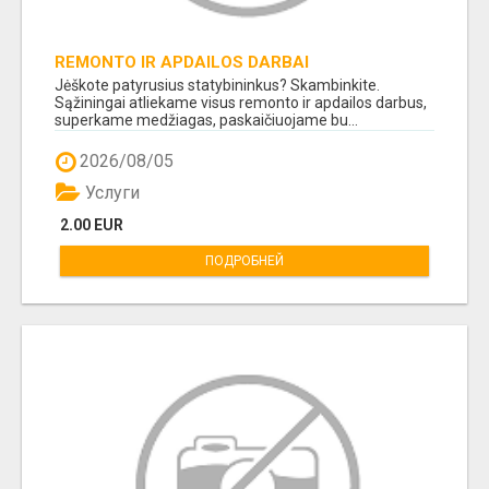
REMONTO IR APDAILOS DARBAI
Jėškote patyrusius statybininkus? Skambinkite.
Sąžiningai atliekame visus remonto ir apdailos darbus,
superkame medžiagas, paskaičiuojame bu...
2026/08/05
Услуги
2.00 EUR
ПОДРОБНЕЙ