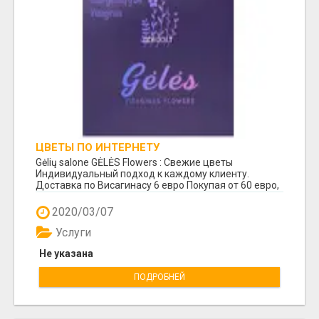
ЦВЕТЫ ПО ИНТЕРНЕТУ
Gėlių salone GĖLĖS Flowers : Свежие цветы
Индивидуальный подход к каждому клиенту.
Доставка по Висагинасу 6 евро Покупая от 60 евро,
доставк...
2020/03/07
Услуги
Не указана
ПОДРОБНЕЙ