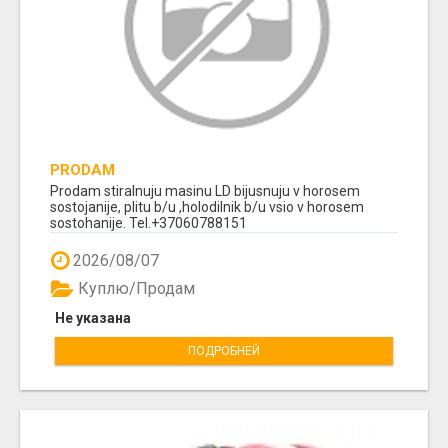
PRODAM
Prodam stiralnuju masinu LD bijusnuju v horosem
sostojanije, plitu b/u ,holodilnik b/u vsio v horosem
sostohanije. Tel.+37060788151
2026/08/07
Куплю/Продам
Не указана
ПОДРОБНЕЙ