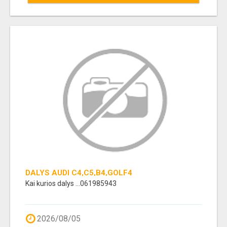
DALYS AUDI C4,C5,B4,GOLF4
Kai kurios dalys ...061985943
2026/08/05