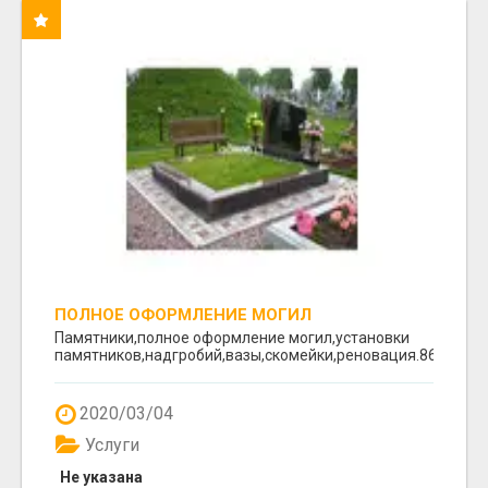
ПОЛНОЕ ОФОРМЛЕНИЕ МОГИЛ
Памятники,полное оформление могил,установки
памятников,надгробий,вазы,скомейки,реновация.8617641
2020/03/04
Услуги
Не указана