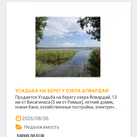
УСАДЬБА НА БЕРЕГУ ОЗЕРА АПВАРДАЙ
Продается Усадьба на берегу озера Апвардай, 13
км от Висагинаса [5 км от Римше], летний домик,
новая баня, хозяйственные постройки, электрич...
2026/08/06
Недвижимость
59000.00 EUR