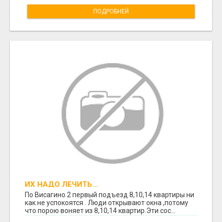
ПОДРОБНЕЙ
ИХ НАДО ЛЕЧИТЬ...
По Висагино 2 первый подъезд 8,10,14 квартиры ни
как не успокоятся . Люди открывают окна ,потому
что порою воняет из 8,10,14 квартир.Эти сос...