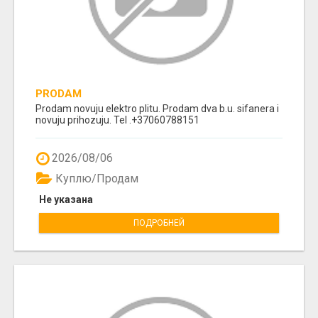
PRODAM
Prodam novuju elektro plitu. Prodam dva b.u. sifanera i
novuju prihozuju. Tel .+37060788151
2026/08/06
Куплю/Продам
Не указана
ПОДРОБНЕЙ