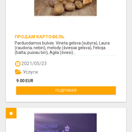
ПРОДАМ КАРТОФЕЛЬ.
Parduodamos bulvės. Vineta gelsva (subyra), Laura
(raudona, nebiri), melody (šviesiai gelsva), Felicija
(balta, pusiau biri), Agila (šviesi)...
2021/05/23
Услуги
9.00 EUR
ПОДРОБНЕЙ