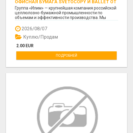
ОФИСНАЯ БУМАГА SVETOCOPY И BALLET ОТ
ПРОИЗВОДИТЕЛЯ - ОПТОМ
Группа «Илим» — крупнейшая компания российской
целлюлозно-бумажной промышленности по
объемам и эффективности производства. Мы
предлагаем пря...
2026/08/07
Куплю/Продам
2.00 EUR
ПОДРОБНЕЙ