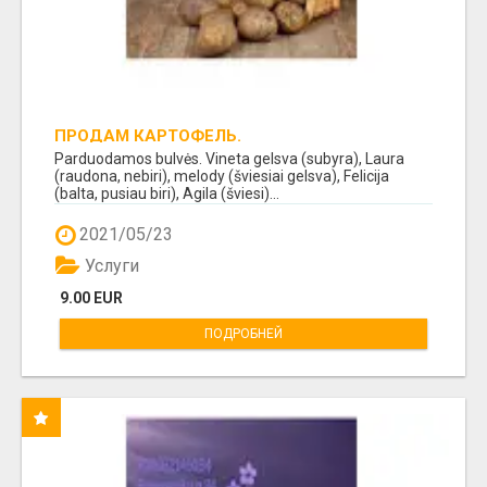
ПРОДАМ КАРТОФЕЛЬ.
Parduodamos bulvės. Vineta gelsva (subyra), Laura
(raudona, nebiri), melody (šviesiai gelsva), Felicija
(balta, pusiau biri), Agila (šviesi)...
2021/05/23
Услуги
9.00 EUR
ПОДРОБНЕЙ