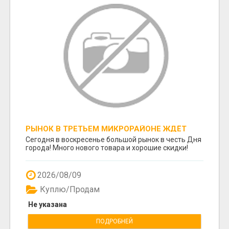
РЫНОК В ТРЕТЬЕМ МИКРОРАЙОНЕ ЖДЁТ
ПОКУПАТЕЛЕЙ!
Сегодня в воскресенье большой рынок в честь Дня
города! Много нового товара и хорошие скидки!
2026/08/09
Куплю/Продам
Не указана
ПОДРОБНЕЙ