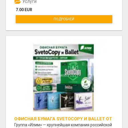
Услуги
7.00 EUR
ПОДРОБНЕЙ
ОФИСНАЯ БУМАГА SVETOCOPY И BALLET ОТ
ПРОИЗВОДИТЕЛЯ - ОПТОМ
Группа «Илим» — крупнейшая компания российской