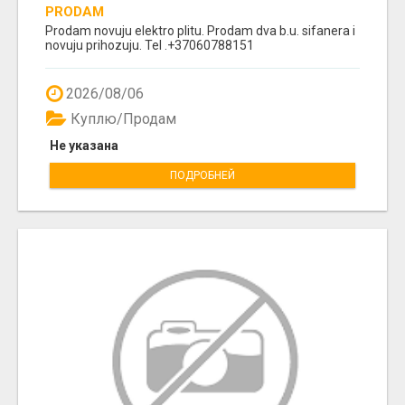
PRODAM
Prodam novuju elektro plitu. Prodam dva b.u. sifanera i
novuju prihozuju. Tel .+37060788151
2026/08/06
Куплю/Продам
Не указана
ПОДРОБНЕЙ