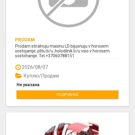
PRODAM
Prodam stiralnuju masinu LD bijusnuju v horosem
sostojanije, plitu b/u ,holodilnik b/u vsio v horosem
sostohanije. Tel.+37060788151
2026/08/07
Куплю/Продам
Не указана
ПОДРОБНЕЙ