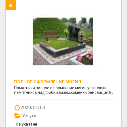
ПОЛНОЕ ОФОРМЛЕНИЕ МОГИЛ
Памятники,полное оформление могил,установки
памятников,надгробий,вазы,скомейки,реновация.8617641
2020/03/04
Услуги
Не указана