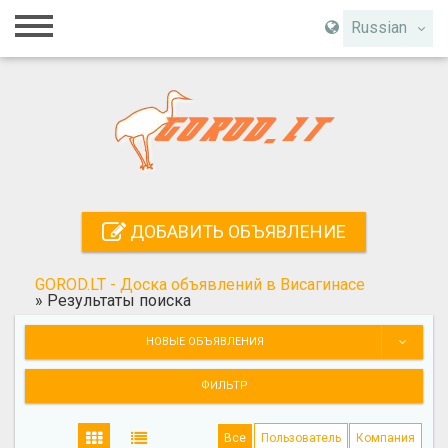
Главная
Russian
Вход
Регистрация
Контакты
Добавить объявление
ДОБАВИТЬ ОБЪЯВЛЕНИЕ
Поиск
GOROD.LT - Доска объявлений в Висагинасе
»
Результаты поиска
НОВЫЕ ОБЪЯВЛЕНИЯ
ФИЛЬТР
Все
Пользователь
Компания