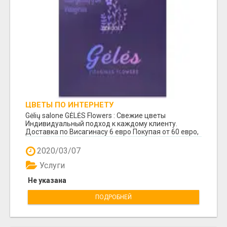
ЦВЕТЫ ПО ИНТЕРНЕТУ
Gėlių salone GĖLĖS Flowers : Свежие цветы
Индивидуальный подход к каждому клиенту.
Доставка по Висагинасу 6 евро Покупая от 60 евро,
доставк...
2020/03/07
Услуги
Не указана
ПОДРОБНЕЙ