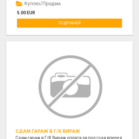
Куплю/Продам
5.00 EUR
ПОДРОБНЕЙ
СДАМ ГАРАЖ В Г/К ВИРАЖ
Сдам гараж в Г/К Вираж оплата за пол года вперед