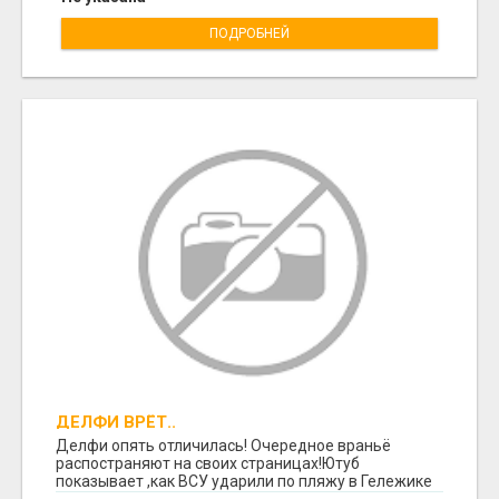
ПОДРОБНЕЙ
ДЕЛФИ ВРЁТ..
Делфи опять отличилась! Очередное враньё
распостраняют на своих страницах!Ютуб
показывает ,как ВСУ ударили по пляжу в Гележике
,есть много ж...