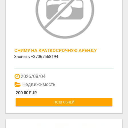
СНИМУ НА КРАТКОСРОЧНУЮ АРЕНДУ
КВАРТИРУ, ИЛИ ГОСТЕВОЙ НОМЕР С
Звонить +37067568194.
УДОБСТВАМИ.
2026/08/04
Недвижимость
200.00 EUR
ПОДРОБНЕЙ