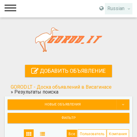
Главная
Russian
Вход
Регистрация
Контакты
Добавить объявление
ДОБАВИТЬ ОБЪЯВЛЕНИЕ
Поиск
GOROD.LT - Доска объявлений в Висагинасе
»
Результаты поиска
НОВЫЕ ОБЪЯВЛЕНИЯ
ФИЛЬТР
Все
Пользователь
Компания