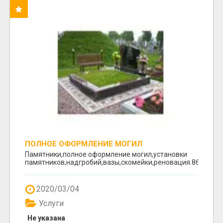
ПОЛНОЕ ОФОРМЛЕНИЕ МОГИЛ
Памятники,полное оформление могил,установки
памятников,надгробий,вазы,скомейки,реновация.8617641
2020/03/04
Услуги
Не указана