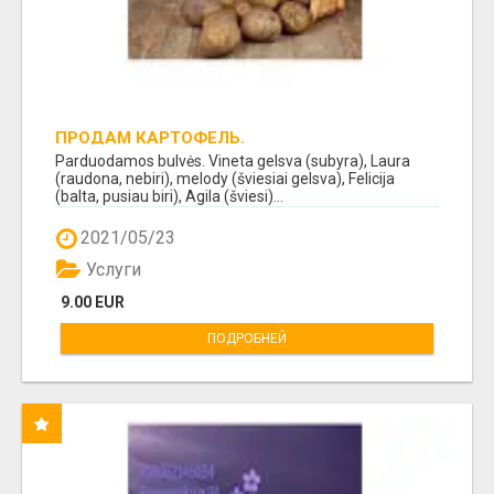
ПРОДАМ КАРТОФЕЛЬ.
Parduodamos bulvės. Vineta gelsva (subyra), Laura
(raudona, nebiri), melody (šviesiai gelsva), Felicija
(balta, pusiau biri), Agila (šviesi)...
2021/05/23
Услуги
9.00 EUR
ПОДРОБНЕЙ