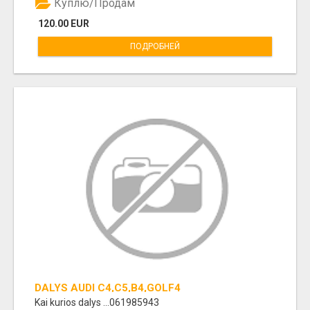
Куплю/Продам
120.00 EUR
ПОДРОБНЕЙ
DALYS AUDI C4,C5,B4,GOLF4
Kai kurios dalys ...061985943