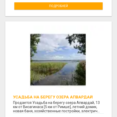
ПОДРОБНЕЙ
УСАДЬБА НА БЕРЕГУ ОЗЕРА АПВАРДАЙ
Продается Усадьба на берегу озера Апвардай, 13
км от Висагинаса [5 км от Римше], летний домик,
новая баня, хозяйственные постройки, электрич...