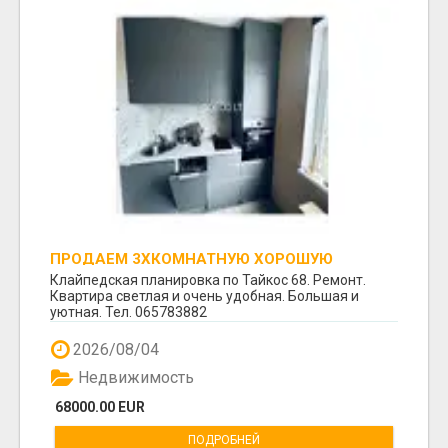
ПРОДАЕМ 3ХКОМНАТНУЮ ХОРОШУЮ
КВАРТИРУ
Клайпедская планировка по Тайкос 68. Ремонт.
Квартира светлая и очень удобная. Большая и
уютная. Тел. 065783882
2026/08/04
Недвижимость
68000.00 EUR
ПОДРОБНЕЙ