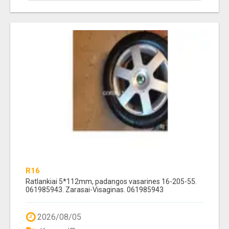
R16
Ratlankiai 5*112mm, padangos vasarines 16-205-55.
061985943. Zarasai-Visaginas. 061985943
2026/08/05