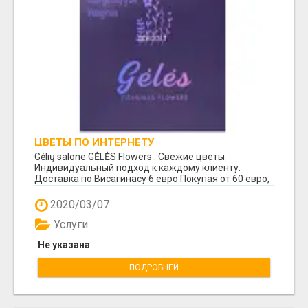
ЦВЕТЫ ПО ИНТЕРНЕТУ
Gėlių salone GĖLĖS Flowers : Свежие цветы
Индивидуальный подход к каждому клиенту.
Доставка по Висагинасу 6 евро Покупая от 60 евро,
доставк...
2020/03/07
Услуги
Не указана
ПОДРОБНЕЙ