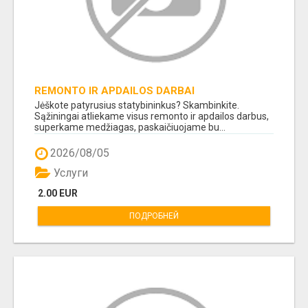
REMONTO IR APDAILOS DARBAI
Jėškote patyrusius statybininkus? Skambinkite.
Sąžiningai atliekame visus remonto ir apdailos darbus,
superkame medžiagas, paskaičiuojame bu...
2026/08/05
Услуги
2.00 EUR
ПОДРОБНЕЙ