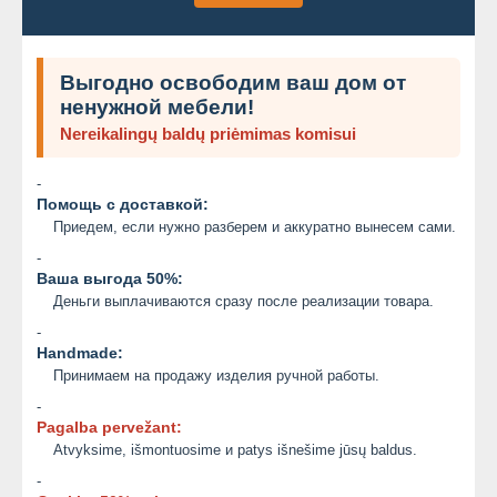
Выгодно освободим ваш дом от
ненужной мебели!
Nereikalingų baldų priėmimas komisui
-
Помощь с доставкой:
Приедем, если нужно разберем и аккуратно вынесем сами.
-
Ваша выгода 50%:
Деньги выплачиваются сразу после реализации товара.
-
Handmade:
Принимаем на продажу изделия ручной работы.
-
Pagalba pervežant:
Atvyksime, išmontuosime и patys išnešime jūsų baldus.
-