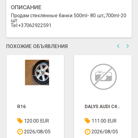
ОПИСАНИЕ
Продам стеклянные банки 500ml- 80 шт;;700ml-20
шт.
Tel:+37062922591
ПОХОЖИЕ ОБЪЯВЛЕНИЯ
R16
DALYS AUDI C4,C5,B4,GOLF4
120.00 EUR
111.00 EUR
2026/08/05
2026/08/05