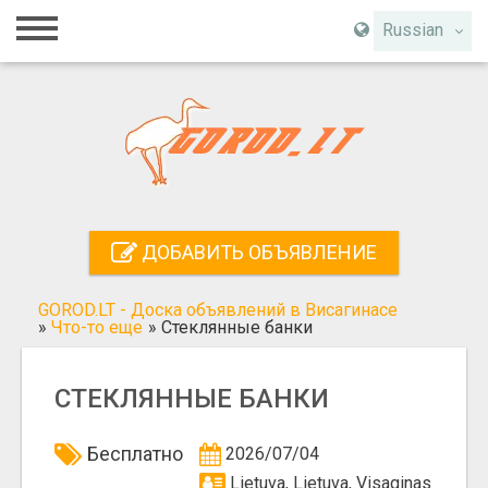
Главная
Russian
Вход
Регистрация
Контакты
Добавить объявление
ДОБАВИТЬ ОБЪЯВЛЕНИЕ
Поиск
GOROD.LT - Доска объявлений в Висагинасе
»
Что-то еще
»
Стеклянные банки
СТЕКЛЯННЫЕ БАНКИ
Бесплатно
2026/07/04
Lietuva, Lietuva, Visaginas