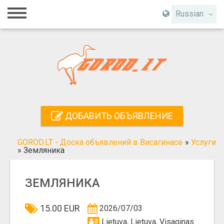
Главная
Russian
Вход
Регистрация
Контакты
Добавить объявление
ДОБАВИТЬ ОБЪЯВЛЕНИЕ
Поиск
GOROD.LT - Доска объявлений в Висагинасе
»
Услуги
»
Земляника
ЗЕМЛЯНИКА
15.00 EUR
2026/07/03
Lietuva, Lietuva, Visaginas