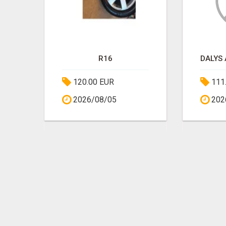
ПРОДАМ МАТРАС 200*200*Я29
R16
120.00 EUR
111
2026/08/05
202