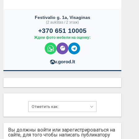
Festivalio g. 1a, Visaginas
(2 aukštas / 2 этаж)
+370 651 10005
Ждем фото мебели на оценку:
v.gorod.lt
Вы должны войти или зарегистрироваться на
сайте, для того чтобы написать публикатору