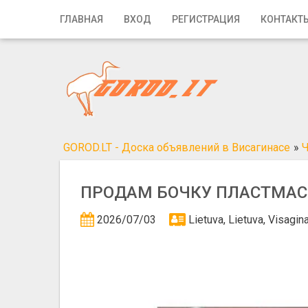
Главная
ГЛАВНАЯ
ВХОД
РЕГИСТРАЦИЯ
КОНТАКТ
Вход
Регистрация
Контакты
Добавить объявление
GOROD.LT - Доска объявлений в Висагинасе
»
Ч
Поиск
ПРОДАМ БОЧКУ ПЛАСТМА
2026/07/03
Lietuva, Lietuva, Visagi