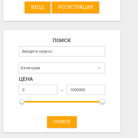
ВХОД
РЕГИСТРАЦИЯ
ПРОДАМ МАТРАС 200*200*Я29
R16
ПОИСК
460.00 EUR
120.00 EUR
2026/08/05
2026/08/05
ЦЕНА
ПОИСК