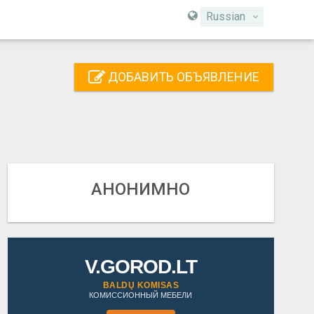
Russian
ДОБАВИТЬ ОБЪЯВЛЕНИЕ
АНОНИМНО
V.GOROD.LT
BALDŲ KOMISAS
КОМИССИОННЫЙ МЕБЕЛИ