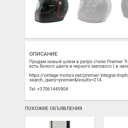
ОПИСАНИЕ
Продам новый шлем в ретро стиле Premier Tro
есть белого цвета и черного матового ( в на
https://vintage-motors.net/premier-integral-trop
search_query=premier&results=214
Tel. +37061445904
ПОХОЖИЕ ОБЪЯВЛЕНИЯ