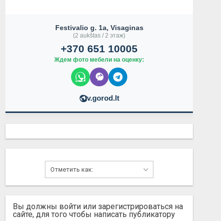
Festivalio g. 1a, Visaginas
(2 aukštas / 2 этаж)
+370 651 10005
Ждем фото мебели на оценку:
v.gorod.lt
Вы должны войти или зарегистрироваться на
сайте, для того чтобы написать публикатору