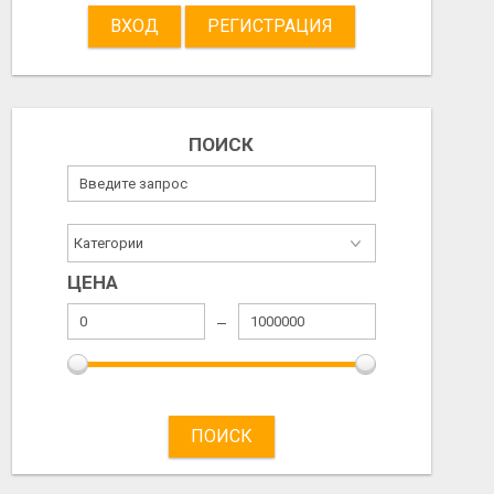
ВХОД
РЕГИСТРАЦИЯ
ПОИСК
ПРОДАМ
ПРОДАМ
Не указана
5.00 EUR
2026/08/05
2026/08/05
ЦЕНА
ПОИСК