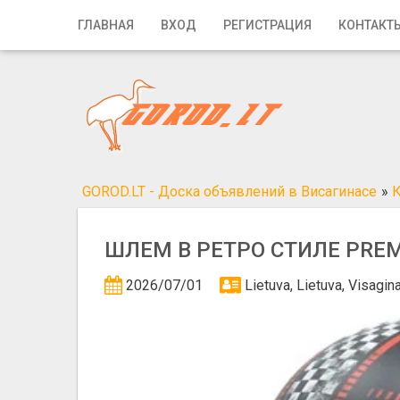
Главная
ГЛАВНАЯ
ВХОД
РЕГИСТРАЦИЯ
КОНТАКТ
Вход
Регистрация
Контакты
Добавить объявление
GOROD.LT - Доска объявлений в Висагинасе
»
Поиск
ШЛЕМ В РЕТРО СТИЛЕ PREM
2026/07/01
Lietuva, Lietuva, Visagi