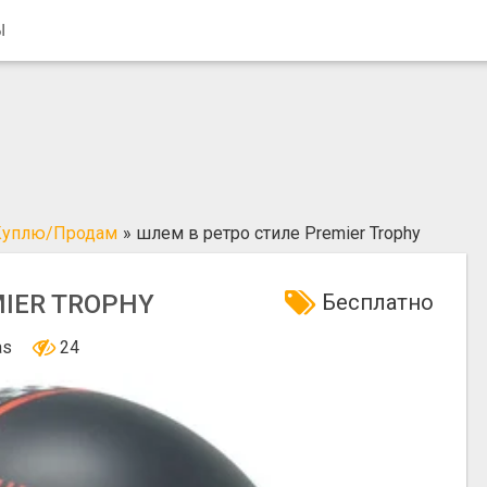
Ы
Куплю/Продам
»
шлем в ретро стиле Premier Trophy
IER TROPHY
Бесплатно
nas
24