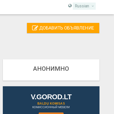
Russian
ДОБАВИТЬ ОБЪЯВЛЕНИЕ
АНОНИМНО
V.GOROD.LT
BALDŲ KOMISAS
КОМИССИОННЫЙ МЕБЕЛИ