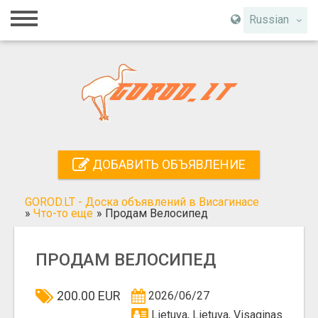
Главная
Russian
Вход
Регистрация
Контакты
Добавить объявление
ДОБАВИТЬ ОБЪЯВЛЕНИЕ
Поиск
GOROD.LT - Доска объявлений в Висагинасе
»
Что-то еще
»
Продам Велосипед
ПРОДАМ ВЕЛОСИПЕД
200.00 EUR
2026/06/27
Lietuva, Lietuva, Visaginas