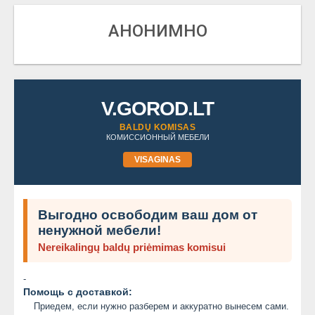
АНОНИМНО
V.GOROD.LT
BALDŲ KOMISAS
КОМИССИОННЫЙ МЕБЕЛИ
VISAGINAS
Выгодно освободим ваш дом от
ненужной мебели!
Nereikalingų baldų priėmimas komisui
-
Помощь с доставкой:
Приедем, если нужно разберем и аккуратно вынесем сами.