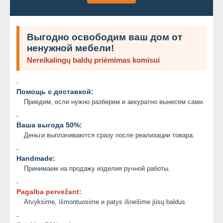
Выгодно освободим ваш дом от
ненужной мебели!
Nereikalingų baldų priėmimas komisui
-
Помощь с доставкой:
Приедем, если нужно разберем и аккуратно вынесем сами.
-
Ваша выгода 50%:
Деньги выплачиваются сразу после реализации товара.
-
Handmade:
Принимаем на продажу изделия ручной работы.
-
Pagalba pervežant:
Atvyksime, išmontuosime и patys išnešime jūsų baldus.
-