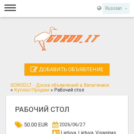
Главная
Russian
Вход
Регистрация
Контакты
Добавить объявление
ДОБАВИТЬ ОБЪЯВЛЕНИЕ
Поиск
GOROD.LT - Доска объявлений в Висагинасе
»
Куплю/Продам
»
Рабочий стол
РАБОЧИЙ СТОЛ
50.00 EUR
2026/06/27
Lietuva, Lietuva, Visaginas