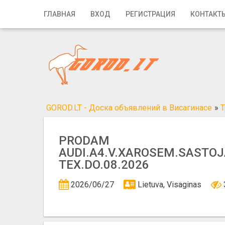
Главная
ГЛАВНАЯ
ВХОД
РЕГИСТРАЦИЯ
КОНТАКТ
Вход
Регистрация
Контакты
Добавить объявление
GOROD.LT - Доска объявлений в Висагинасе
»
Т
Поиск
PRODAM
AUDI.A4.V.XAROSEM.SASTOJA
TEX.DO.08.2026
2026/06/27
Lietuva, Visaginas