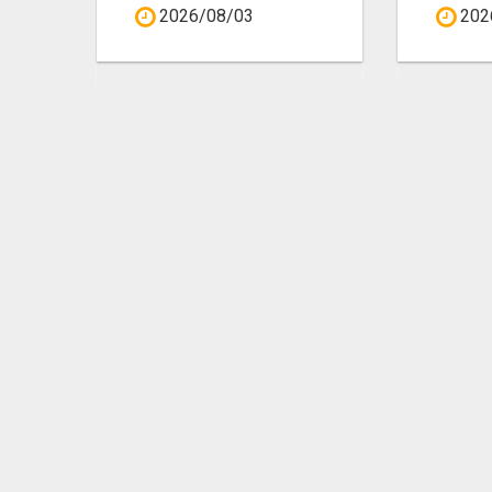
2026/08/03
202