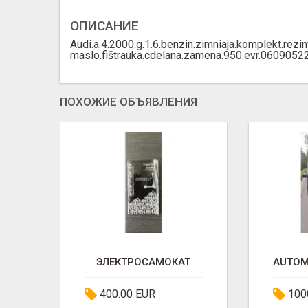
ОПИСАНИЕ
Audi.a.4.2000.g.1.6.benzin.zimniaja.komplekt.reziny
maslo.fištrauka.cdelana.zamena.950.evr.0609052
ПОХОЖИЕ ОБЪЯВЛЕНИЯ
ПРОДАМOPELZEFIRA-1.7D.2009ГГОДА
ЭЛЕКТРОСАМОКАТ
400.00 EUR
100