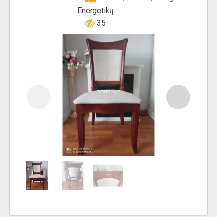
Energetikų
35