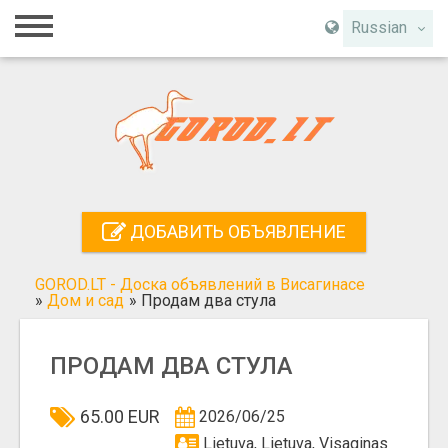
Главная
Russian
Вход
Регистрация
Контакты
Добавить объявление
ДОБАВИТЬ ОБЪЯВЛЕНИЕ
Поиск
GOROD.LT - Доска объявлений в Висагинасе
»
Дом и сад
»
Продам два стула
ПРОДАМ ДВА СТУЛА
65.00 EUR
2026/06/25
Lietuva, Lietuva, Visaginas