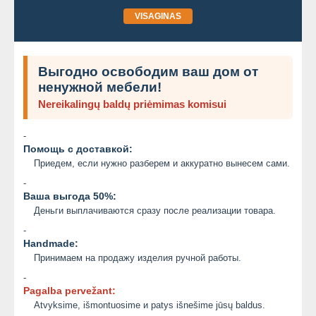
VISAGINAS
Выгодно освободим ваш дом от
ненужной мебели!
Nereikalingų baldų priėmimas komisui
-
Помощь с доставкой:
Приедем, если нужно разберем и аккуратно вынесем сами.
-
Ваша выгода 50%:
Деньги выплачиваются сразу после реализации товара.
-
Handmade:
Принимаем на продажу изделия ручной работы.
-
Pagalba pervežant:
Atvyksime, išmontuosime и patys išnešime jūsų baldus.