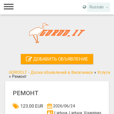
Главная
Russian
Вход
Регистрация
Контакты
Добавить объявление
ДОБАВИТЬ ОБЪЯВЛЕНИЕ
Поиск
GOROD.LT - Доска объявлений в Висагинасе
»
Услуги
»
Ремонт
РЕМОНТ
123.00 EUR
2026/06/24
Lietuva, Lietuva, Visaginas