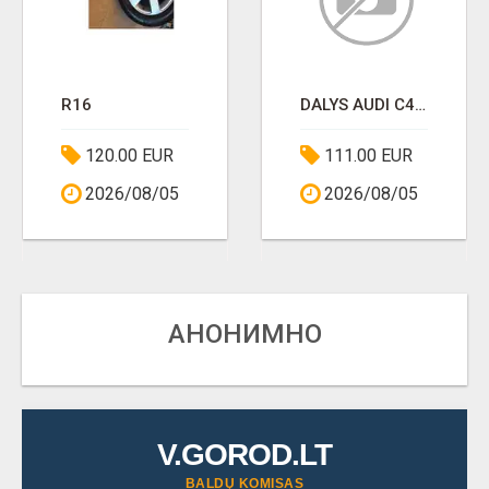
R16
DALYS AUDI C4,C5,B4,GOLF4
120.00 EUR
111.00 EUR
2026/08/05
2026/08/05
АНОНИМНО
V.GOROD.LT
BALDŲ KOMISAS