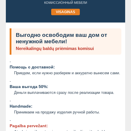
КОМИССИОННЫЙ МЕБЕЛИ
VISAGINAS
Выгодно освободим ваш дом от
ненужной мебели!
Nereikalingų baldų priėmimas komisui
-
Помощь с доставкой:
Приедем, если нужно разберем и аккуратно вынесем сами.
-
Ваша выгода 50%:
Деньги выплачиваются сразу после реализации товара.
-
Handmade:
Принимаем на продажу изделия ручной работы.
-
Pagalba pervežant: