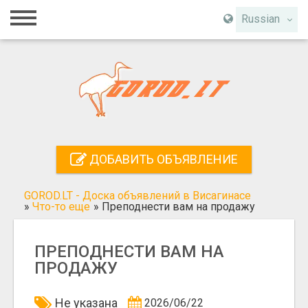
Главная
Russian
Вход
Регистрация
Контакты
Добавить объявление
ДОБАВИТЬ ОБЪЯВЛЕНИЕ
Поиск
GOROD.LT - Доска объявлений в Висагинасе
»
Что-то еще
»
Преподнести вам на продажу
ПРЕПОДНЕСТИ ВАМ НА
ПРОДАЖУ
Не указана
2026/06/22