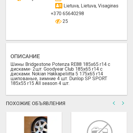
Lietuva, Lietuva, Visaginas
+370 65640298
25
ОПИСАНИЕ
Шины Bridgestone Potenza RE88 185x65 r14 с
дисками- 2шт. Goodyear Club 185x65 r14 с
дисками. Nokian Hakkapeliitta 5 175x65 r14
шипованые, зимние 4 шт. Dunlop SP SPORT
185x55 r15 All season 4 шт.
ПОХОЖИЕ ОБЪЯВЛЕНИЯ