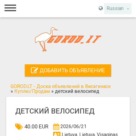
Главная
Russian
Вход
Регистрация
Контакты
Добавить объявление
ДОБАВИТЬ ОБЪЯВЛЕНИЕ
Поиск
GOROD.LT - Доска объявлений в Висагинасе
»
Куплю/Продам
»
детский велосипед
ДЕТСКИЙ ВЕЛОСИПЕД
40.00 EUR
2026/06/21
Lietuva, Lietuva, Visaginas