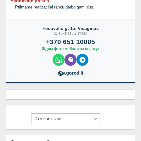
Handmade prekes:
Priimame realizacijai rankų darbo gaminius.
Festivalio g. 1a, Visaginas
(2 aukštas / 2 этаж)
+370 651 10005
Ждем фото мебели на оценку:
v.gorod.lt