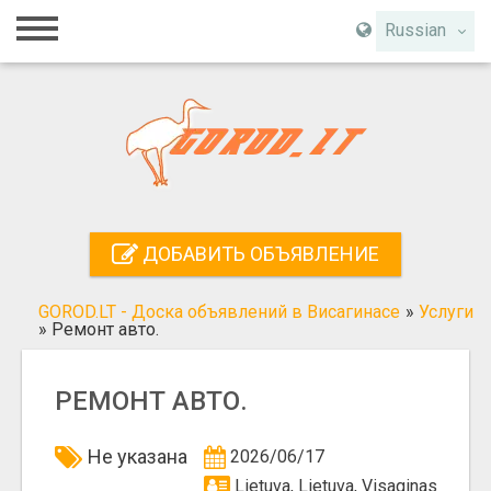
Главная
Russian
Вход
Регистрация
Контакты
Добавить объявление
ДОБАВИТЬ ОБЪЯВЛЕНИЕ
Поиск
GOROD.LT - Доска объявлений в Висагинасе
»
Услуги
»
Ремонт авто.
РЕМОНТ АВТО.
Не указана
2026/06/17
Lietuva, Lietuva, Visaginas