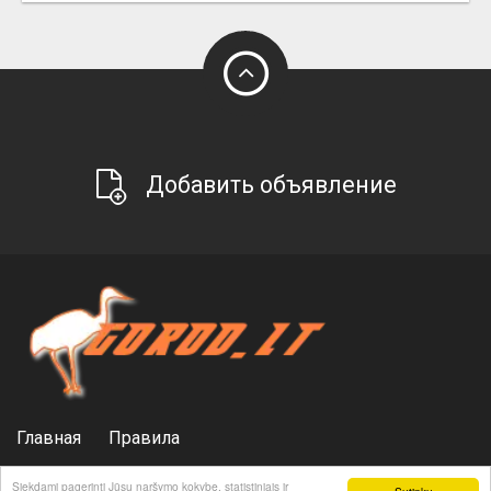
Добавить объявление
Главная
Правила
Политика конфиденциальности
Реклама
Siekdami pagerinti Jūsų naršymo kokybę, statistiniais ir