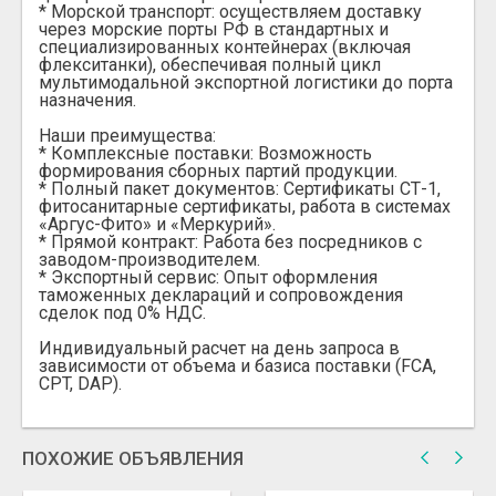
* Морской транспорт: осуществляем доставку
через морские порты РФ в стандартных и
специализированных контейнерах (включая
флекситанки), обеспечивая полный цикл
мультимодальной экспортной логистики до порта
назначения.
Наши преимущества:
* Комплексные поставки: Возможность
формирования сборных партий продукции.
* Полный пакет документов: Сертификаты СТ-1,
фитосанитарные сертификаты, работа в системах
«Аргус-Фито» и «Меркурий».
* Прямой контракт: Работа без посредников с
заводом-производителем.
* Экспортный сервис: Опыт оформления
таможенных деклараций и сопровождения
сделок под 0% НДС.
Индивидуальный расчет на день запроса в
зависимости от объема и базиса поставки (FCA,
CPT, DAP).
ПОХОЖИЕ ОБЪЯВЛЕНИЯ