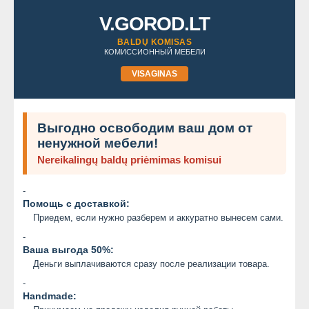
V.GOROD.LT
BALDŲ KOMISAS
КОМИССИОННЫЙ МЕБЕЛИ
VISAGINAS
Выгодно освободим ваш дом от
ненужной мебели!
Nereikalingų baldų priėmimas komisui
-
Помощь с доставкой:
Приедем, если нужно разберем и аккуратно вынесем сами.
-
Ваша выгода 50%:
Деньги выплачиваются сразу после реализации товара.
-
Handmade: