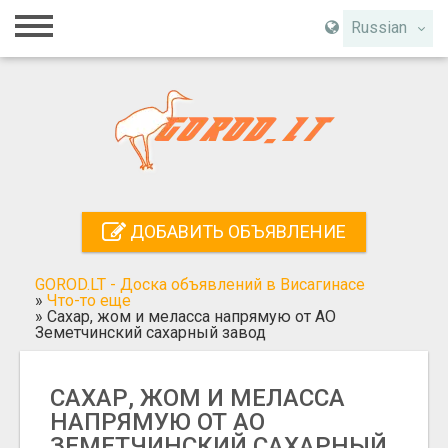
Главная
Russian
Вход
Регистрация
Контакты
Добавить объявление
ДОБАВИТЬ ОБЪЯВЛЕНИЕ
Поиск
GOROD.LT - Доска объявлений в Висагинасе
»
Что-то еще
»
Сахар, жом и меласса напрямую от АО
Земетчинский сахарный завод
САХАР, ЖОМ И МЕЛАССА
НАПРЯМУЮ ОТ АО
ЗЕМЕТЧИНСКИЙ САХАРНЫЙ