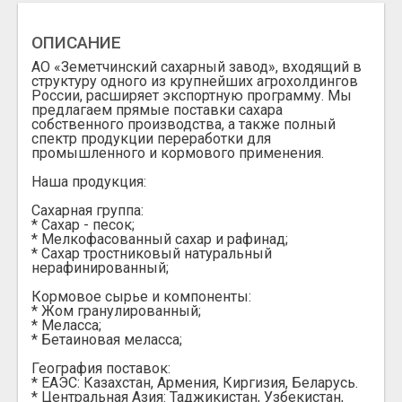
ОПИСАНИЕ
АО «Земетчинский сахарный завод», входящий в
структуру одного из крупнейших агрохолдингов
России, расширяет экспортную программу. Мы
предлагаем прямые поставки сахара
собственного производства, а также полный
спектр продукции переработки для
промышленного и кормового применения.
Наша продукция:
Сахарная группа:
* Сахар - песок;
* Мелкофасованный сахар и рафинад;
* Сахар тростниковый натуральный
нерафинированный;
Кормовое сырье и компоненты:
* Жом гранулированный;
* Меласса;
* Бетаиновая меласса;
География поставок:
* ЕАЭС: Казахстан, Армения, Киргизия, Беларусь.
* Центральная Азия: Таджикистан, Узбекистан,