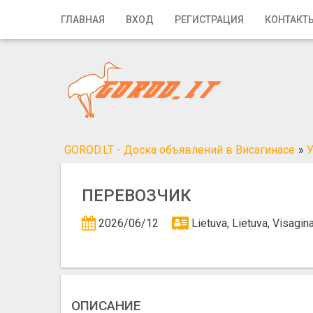
Главная
ГЛАВНАЯ
ВХОД
РЕГИСТРАЦИЯ
КОНТАКТ
Вход
Регистрация
Контакты
Добавить объявление
GOROD.LT - Доска объявлений в Висагинасе
»
У
Поиск
ПЕРЕВОЗЧИК
2026/06/12
Lietuva, Lietuva, Visagi
ОПИСАНИЕ