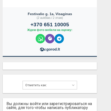
Festivalio g. 1a, Visaginas
(2 aukštas / 2 этаж)
+370 651 10005
Ждем фото мебели на оценку:
v.gorod.lt
Вы должны войти или зарегистрироваться на
сайте, для того чтобы написать публикатору