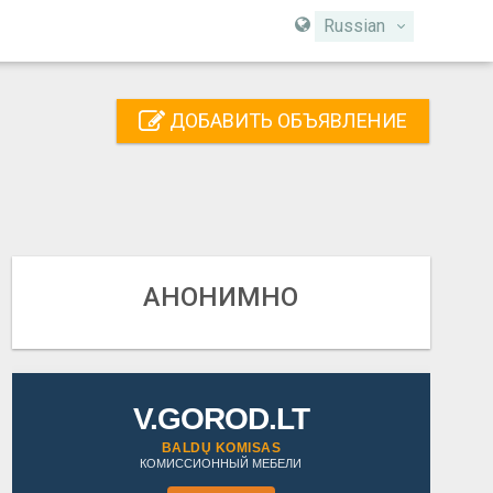
Russian
ДОБАВИТЬ ОБЪЯВЛЕНИЕ
АНОНИМНО
V.GOROD.LT
BALDŲ KOMISAS
КОМИССИОННЫЙ МЕБЕЛИ