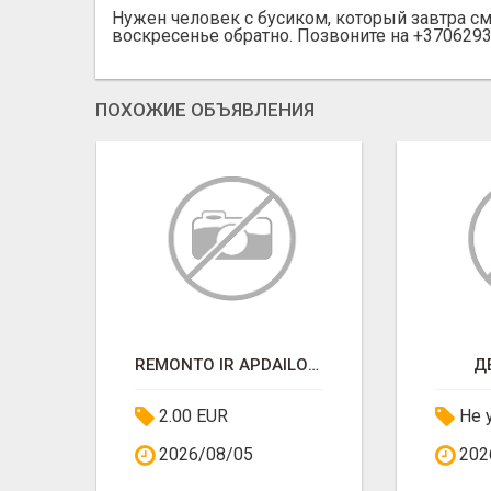
Нужен человек с бусиком, который завтра с
воскресенье обратно. Позвоните на +370629
ПОХОЖИЕ ОБЪЯВЛЕНИЯ
ТУ
REMONTO IR APDAILOS DARBAI
Д
2.00 EUR
Не 
2026/08/05
202