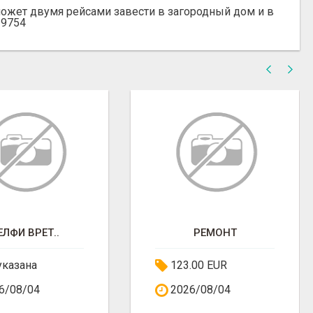
может двумя рейсами завести в загородный дом и в
39754
ЕЛФИ ВРЁТ..
РЕМОНТ
указана
123.00 EUR
6/08/04
2026/08/04