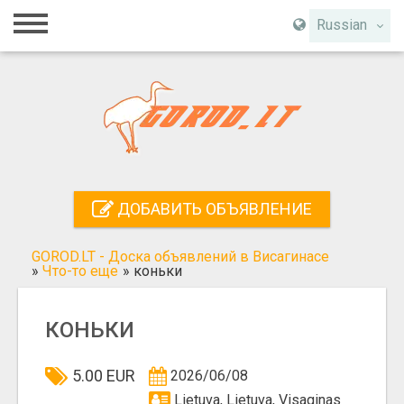
Главная
Russian
Вход
Регистрация
Контакты
Добавить объявление
ДОБАВИТЬ ОБЪЯВЛЕНИЕ
Поиск
GOROD.LT - Доска объявлений в Висагинасе
»
Что-то еще
»
коньки
КОНЬКИ
5.00 EUR
2026/06/08
Lietuva, Lietuva, Visaginas