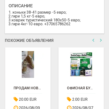
ОПИСАНИЕ
1. коньки 38-41 размер -5 евро;
2.гири 1,5 кг-5 евро;
3.коврик туристический 180х50-5 евро;
3.гири 4кг-10 евро. +37065786262
ПОХОЖИЕ ОБЪЯВЛЕНИЯ
ПРОДАМ НОВУЮ ЖЕНСКУЮ ОБУВЬ
ОФИСНАЯ БУМАГА SVETOCOPY И BALLET ОТ ПРОИЗВОДИТЕЛЯ - ОПТОМ
20.00 EUR
2.00 EUR
2026/08/09
2026/08/07