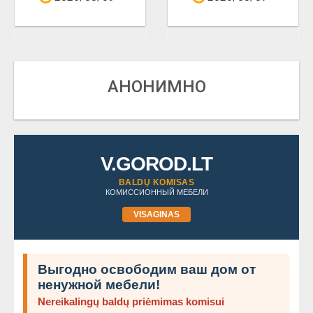
АНОНИМНО
V.GOROD.LT
BALDŲ KOMISAS
КОМИССИОННЫЙ МЕБЕЛИ
VISAGINAS
Выгодно освободим ваш дом от
ненужной мебели!
Nereikalingų baldų priėmimas komisui