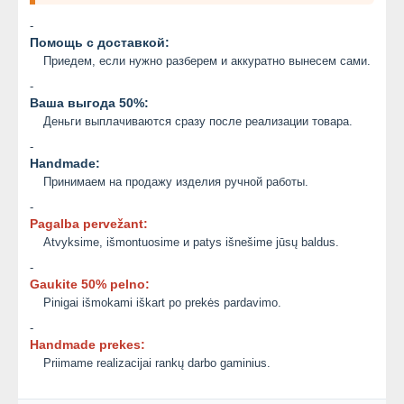
-
Помощь с доставкой:
Приедем, если нужно разберем и аккуратно вынесем сами.
-
Ваша выгода 50%:
Деньги выплачиваются сразу после реализации товара.
-
Handmade:
Принимаем на продажу изделия ручной работы.
-
Pagalba pervežant:
Atvyksime, išmontuosime и patys išnešime jūsų baldus.
-
Gaukite 50% pelno:
Pinigai išmokami iškart po prekės pardavimo.
-
Handmade prekes:
Priimame realizacijai rankų darbo gaminius.