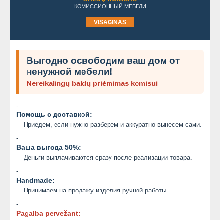
КОМИССИОННЫЙ МЕБЕЛИ
VISAGINAS
Выгодно освободим ваш дом от
ненужной мебели!
Nereikalingų baldų priėmimas komisui
-
Помощь с доставкой:
Приедем, если нужно разберем и аккуратно вынесем сами.
-
Ваша выгода 50%:
Деньги выплачиваются сразу после реализации товара.
-
Handmade:
Принимаем на продажу изделия ручной работы.
-
Pagalba pervežant: