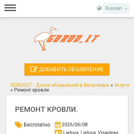
Главная
Russian
Вход
Регистрация
Контакты
Добавить объявление
ДОБАВИТЬ ОБЪЯВЛЕНИЕ
Поиск
GOROD.LT - Доска объявлений в Висагинасе
»
Услуги
»
Ремонт кровли.
РЕМОНТ КРОВЛИ.
Бесплатно
2026/06/08
Lietuva, Lietuva, Visaginas