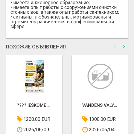
• имеете инженерное образование;
• имеете опыт работы с сооружениями очистки
сточных вод, а также опыт работы сантехником;
• активны, любознательны, мотивированы и
стремитесь развиваться в профессиональной
сфере.
ПОХОЖИЕ ОБЪЯВЛЕНИЯ
???? IEŠKOME DARBUOTOJŲ PRIE TRINKELIŲ KLOJIMO DARBŲ! ???? PLEČIAME KOMANDĄ IR KVIEČIAME PRISIJUNGTI
VANDENS VALYMO ĮRENGINIŲ INŽINIERIUS
1200.00 EUR
1300.00 EUR
2026/06/09
2026/06/04