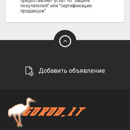
предоставляет услуг по "защите
покупателей" или "сертификации
продавцов"
Добавить объявление