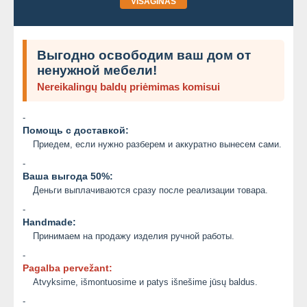
VISAGINAS
Выгодно освободим ваш дом от
ненужной мебели!
Nereikalingų baldų priėmimas komisui
-
Помощь с доставкой:
Приедем, если нужно разберем и аккуратно вынесем сами.
-
Ваша выгода 50%:
Деньги выплачиваются сразу после реализации товара.
-
Handmade:
Принимаем на продажу изделия ручной работы.
-
Pagalba pervežant:
Atvyksime, išmontuosime и patys išnešime jūsų baldus.
-