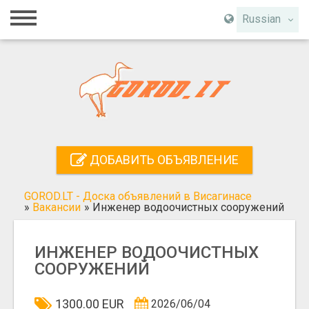
Главная
Russian
Вход
Регистрация
Контакты
Добавить объявление
ДОБАВИТЬ ОБЪЯВЛЕНИЕ
Поиск
GOROD.LT - Доска объявлений в Висагинасе
»
Вакансии
»
Инженер водоочистных сооружений
ИНЖЕНЕР ВОДООЧИСТНЫХ
СООРУЖЕНИЙ
1300.00 EUR
2026/06/04