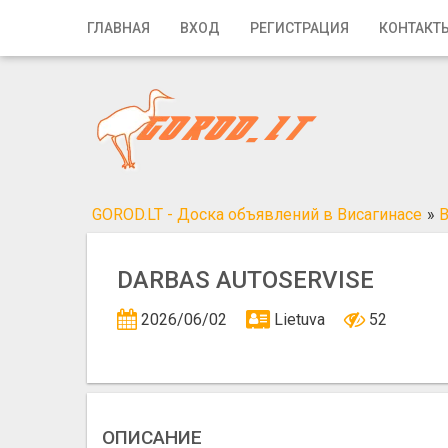
Главная
ГЛАВНАЯ
ВХОД
РЕГИСТРАЦИЯ
КОНТАКТ
Вход
Регистрация
Контакты
Добавить объявление
GOROD.LT - Доска объявлений в Висагинасе
»
В
Поиск
DARBAS AUTOSERVISE
2026/06/02
Lietuva
52
ОПИСАНИЕ