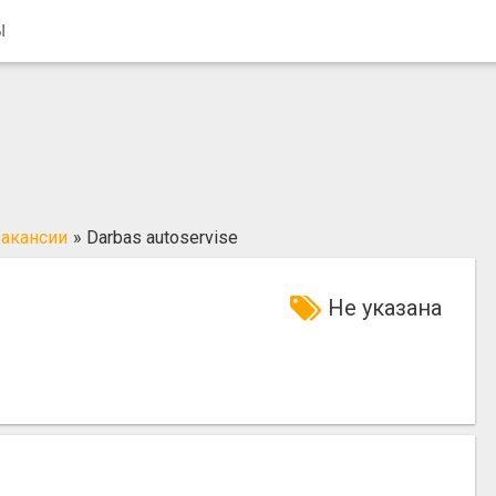
Ы
акансии
»
Darbas autoservise
Не указана