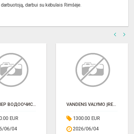
darbuotoją, darbui su kėbulais Rimšėje.
ИНЖЕНЕР ВОДООЧИСТНЫХ СООРУЖЕНИЙ
VANDENS VALYMO ĮRENGINIŲ INŽINIERIUS
0.00 EUR
1300.00 EUR
6/06/04
2026/06/04