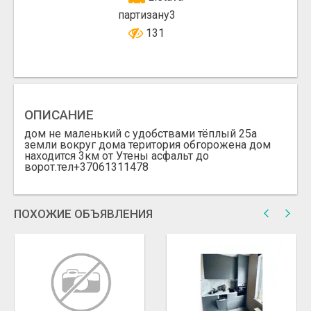
партизану3
131
ОПИСАНИЕ
дом не маленький с удобствами тёплый 25а
земли вокруг дома територия обгорожена дом
находится 3км от Утены асфальт до
ворот.тел+37061311478
ПОХОЖИЕ ОБЪЯВЛЕНИЯ