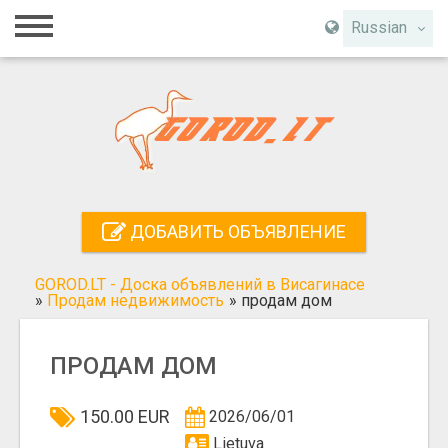
Главная
Russian
Вход
Регистрация
Контакты
Добавить объявление
ДОБАВИТЬ ОБЪЯВЛЕНИЕ
Поиск
GOROD.LT - Доска объявлений в Висагинасе
»
Продам недвижимость
»
продам дом
ПРОДАМ ДОМ
150.00 EUR
2026/06/01
Lietuva