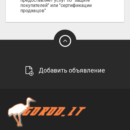
предоставляет услуг по "защите
покупателей" или "сертификации
продавцов"
Добавить объявление