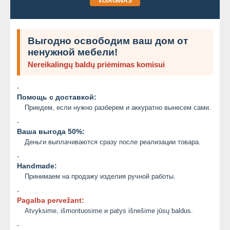
VISAGINAS
Выгодно освободим ваш дом от
ненужной мебели!
Nereikalingų baldų priėmimas komisui
-
Помощь с доставкой:
Приедем, если нужно разберем и аккуратно вынесем сами.
-
Ваша выгода 50%:
Деньги выплачиваются сразу после реализации товара.
-
Handmade:
Принимаем на продажу изделия ручной работы.
-
Pagalba pervežant:
Atvyksime, išmontuosime и patys išnešime jūsų baldus.
-