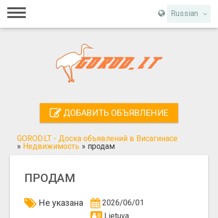
Главная
Russian
Вход
Регистрация
Контакты
Добавить объявление
ДОБАВИТЬ ОБЪЯВЛЕНИЕ
Поиск
GOROD.LT - Доска объявлений в Висагинасе
»
Недвижимость
»
продам
ПРОДАМ
Не указана
2026/06/01
Lietuva