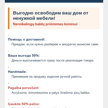
Выгодно освободим ваш дом от
ненужной мебели!
Nereikalingų baldų priėmimas komisui
-
Помощь с доставкой:
Приедем, если нужно разберем и аккуратно вынесем сами.
-
Ваша выгода 50%:
Деньги выплачиваются сразу после реализации товара.
-
Handmade:
Принимаем на продажу изделия ручной работы.
-
Pagalba pervežant:
Atvyksime, išmontuosime и patys išnešime jūsų baldus.
-
Gaukite 50% pelno: