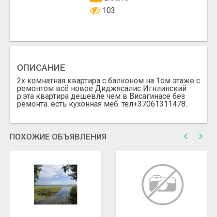
103
ОПИСАНИЕ
2х комнатная квартира с балконом на 1ом этаже с
ремонтом всё новое Диджясалис Игнлинский
р.эта квартира дешевле чем в Висагинасе без
ремонта. есть кухонная меб. тел+37061311478.
ПОХОЖИЕ ОБЪЯВЛЕНИЯ