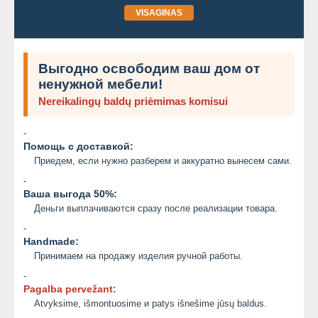
VISAGINAS
Выгодно освободим ваш дом от
ненужной мебели!
Nereikalingų baldų priėmimas komisui
-
Помощь с доставкой:
Приедем, если нужно разберем и аккуратно вынесем сами.
-
Ваша выгода 50%:
Деньги выплачиваются сразу после реализации товара.
-
Handmade:
Принимаем на продажу изделия ручной работы.
-
Pagalba pervežant:
Atvyksime, išmontuosime и patys išnešime jūsų baldus.