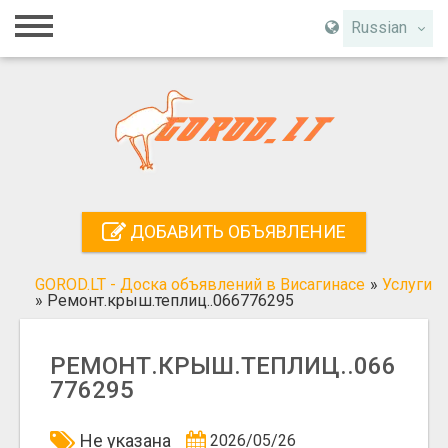
Главная
Russian
Вход
Регистрация
Контакты
Добавить объявление
ДОБАВИТЬ ОБЪЯВЛЕНИЕ
Поиск
GOROD.LT - Доска объявлений в Висагинасе
»
Услуги
»
Ремонт.крыш.теплиц..066776295
РЕМОНТ.КРЫШ.ТЕПЛИЦ..066
776295
Не указана
2026/05/26