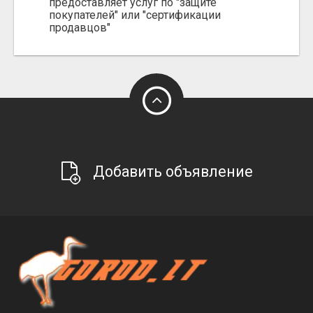
предоставляет услуг по "защите
покупателей" или "сертификации
продавцов"
Добавить объявление