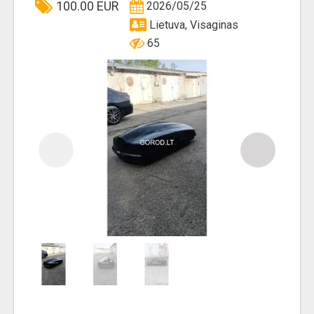
100.00 EUR
2026/05/25
Lietuva, Visaginas
65