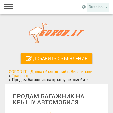
Главная
Russian
Вход
Регистрация
Контакты
Добавить объявление
ДОБАВИТЬ ОБЪЯВЛЕНИЕ
Поиск
GOROD.LT - Доска объявлений в Висагинасе
»
Транспорт
»
Продам багажник на крышу автомобиля.
ПРОДАМ БАГАЖНИК НА
КРЫШУ АВТОМОБИЛЯ.