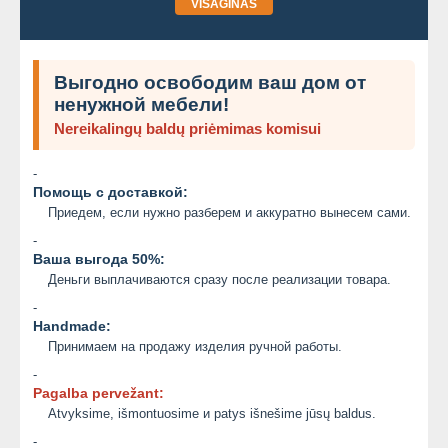
VISAGINAS
Выгодно освободим ваш дом от
ненужной мебели!
Nereikalingų baldų priėmimas komisui
-
Помощь с доставкой:
Приедем, если нужно разберем и аккуратно вынесем сами.
-
Ваша выгода 50%:
Деньги выплачиваются сразу после реализации товара.
-
Handmade:
Принимаем на продажу изделия ручной работы.
-
Pagalba pervežant:
Atvyksime, išmontuosime и patys išnešime jūsų baldus.
-