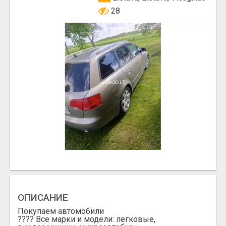
28
ОПИСАНИЕ
Покупаем автомобили
???? Все марки и модели: легковые,