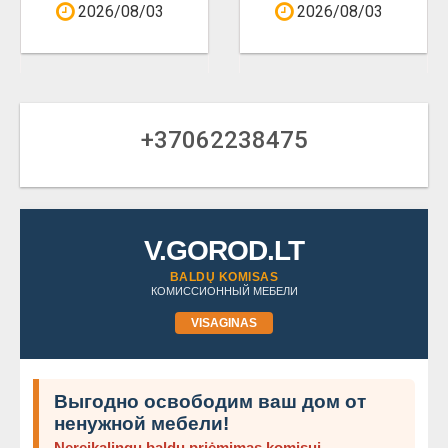
2026/08/03
2026/08/03
+37062238475
V.GOROD.LT
BALDŲ KOMISAS
КОМИССИОННЫЙ МЕБЕЛИ
VISAGINAS
Выгодно освободим ваш дом от
ненужной мебели!
Nereikalingų baldų priėmimas komisui