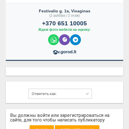
Festivalio g. 1a, Visaginas
(2 aukštas / 2 этаж)
+370 651 10005
Ждем фото мебели на оценку:
v.gorod.lt
Вы должны войти или зарегистрироваться на
сайте, для того чтобы написать публикатору