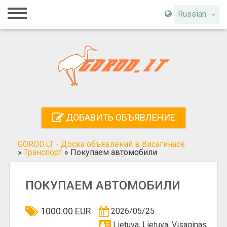
Главная
Russian
Вход
Регистрация
Контакты
Добавить объявление
ДОБАВИТЬ ОБЪЯВЛЕНИЕ
Поиск
GOROD.LT - Доска объявлений в Висагинасе
»
Транспорт
»
Покупаем автомобили
ПОКУПАЕМ АВТОМОБИЛИ
1000.00 EUR
2026/05/25
Lietuva, Lietuva, Visaginas