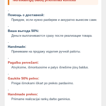
-
Помощь с доставкой:
Приедем, если нужно разберем и аккуратно вынесем сами.
-
Ваша выгода 50%:
Деньги выплачиваются сразу после реализации товара.
-
Handmade:
Принимаем на продажу изделия ручной работы.
-
Pagalba pervežant:
Atvyksime, išmontuosime и patys išnešime jūsų baldus.
-
Gaukite 50% pelno:
Pinigai išmokami iškart po prekės pardavimo.
-
Handmade prekes:
Priimame realizacijai rankų darbo gaminius.