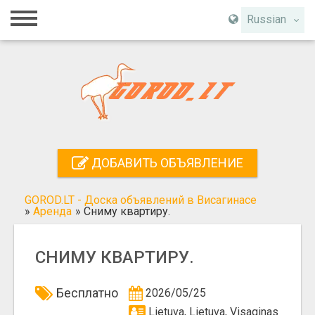
Главная
Russian
Вход
Регистрация
Контакты
Добавить объявление
ДОБАВИТЬ ОБЪЯВЛЕНИЕ
Поиск
GOROD.LT - Доска объявлений в Висагинасе
»
Аренда
»
Сниму квартиру.
СНИМУ КВАРТИРУ.
Бесплатно
2026/05/25
Lietuva, Lietuva, Visaginas