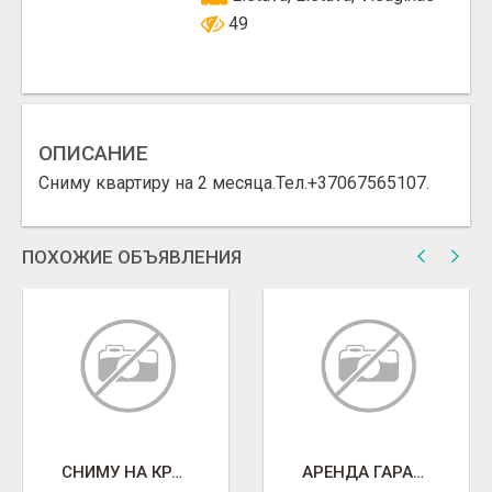
49
ОПИСАНИЕ
Сниму квартиру на 2 месяца.Тел.+37067565107.
ПОХОЖИЕ ОБЪЯВЛЕНИЯ
СНИМУ НА КРАТКОСРОЧНУЮ АРЕНДУ КВАРТИРУ, ИЛИ ГОСТЕВОЙ НОМЕР С УДОБСТВАМИ.
АРЕНДА ГАРАЖА