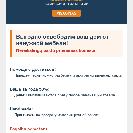
КОМИССИОННЫЙ МЕБЕЛИ
VISAGINAS
Выгодно освободим ваш дом от
ненужной мебели!
Nereikalingų baldų priėmimas komisui
-
Помощь с доставкой:
Приедем, если нужно разберем и аккуратно вынесем сами.
-
Ваша выгода 50%:
Деньги выплачиваются сразу после реализации товара.
-
Handmade:
Принимаем на продажу изделия ручной работы.
-
Pagalba pervežant: