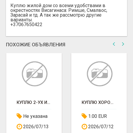
Куплю жилой дом со всеми удобствами в
окрестностях Висагинаса: Римше, Смалвос,
Зарасай и тд. А так же рассмотрю другие
варианты.
+37067650422
ПОХОЖИЕ ОБЪЯВЛЕНИЯ
КУПЛЮ 2-УХ ИЛИ 3-ЁХКОМНАТНУЮ КВАРТИРУ
КУПЛЮ ХОРОШУЮ КВАРТИРУ
Не указана
1.00 EUR
2026/07/13
2026/07/12