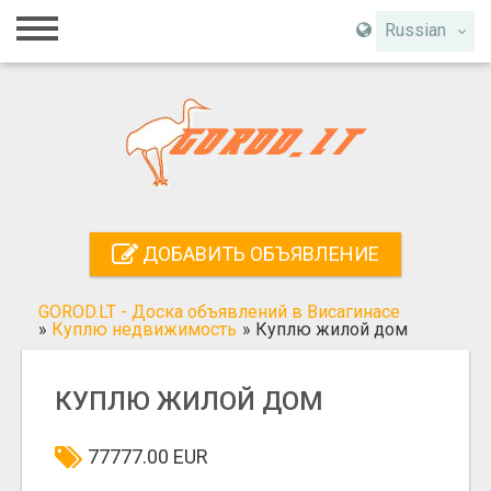
Главная
Russian
Вход
Регистрация
Контакты
Добавить объявление
ДОБАВИТЬ ОБЪЯВЛЕНИЕ
Поиск
GOROD.LT - Доска объявлений в Висагинасе
»
Куплю недвижимость
»
Куплю жилой дом
КУПЛЮ ЖИЛОЙ ДОМ
77777.00 EUR