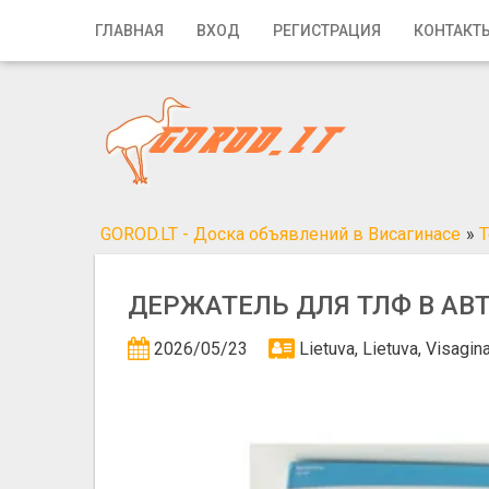
Главная
ГЛАВНАЯ
ВХОД
РЕГИСТРАЦИЯ
КОНТАКТ
Вход
Регистрация
Контакты
Добавить объявление
GOROD.LT - Доска объявлений в Висагинасе
»
Т
Поиск
ДЕРЖАТЕЛЬ ДЛЯ ТЛФ В А
2026/05/23
Lietuva, Lietuva, Visagi