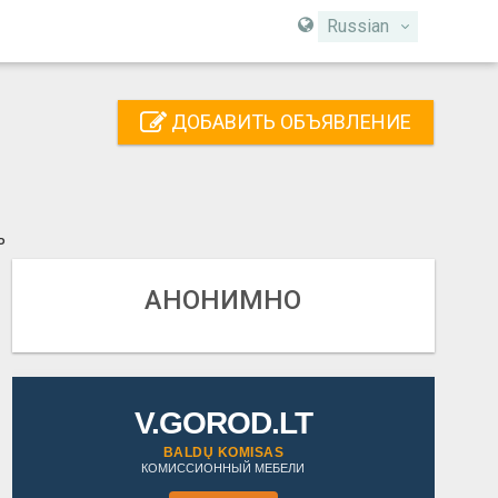
Russian
ДОБАВИТЬ ОБЪЯВЛЕНИЕ
ь
АНОНИМНО
V.GOROD.LT
BALDŲ KOMISAS
КОМИССИОННЫЙ МЕБЕЛИ