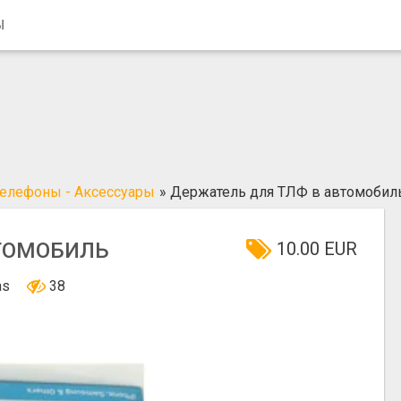
Ы
елефоны - Аксессуары
»
Держатель для ТЛФ в автомобил
ВТОМОБИЛЬ
10.00 EUR
nas
38