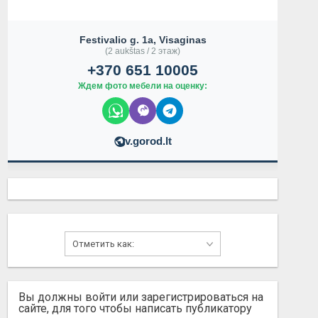
Festivalio g. 1a, Visaginas
(2 aukštas / 2 этаж)
+370 651 10005
Ждем фото мебели на оценку:
v.gorod.lt
Вы должны войти или зарегистрироваться на
сайте, для того чтобы написать публикатору