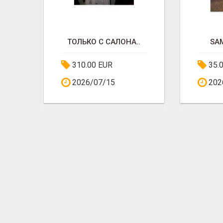
ТОЛЬКО С САЛОНА..
SA
310.00 EUR
35.
2026/07/15
202