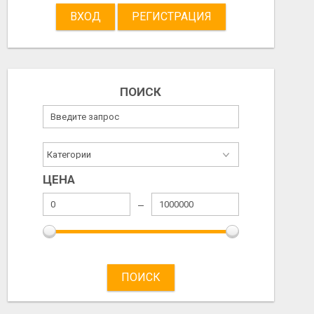
ВХОД
РЕГИСТРАЦИЯ
ТЕЛЕФОН
ТОЛЬКО С САЛО
45.00 EUR
310.00 EUR
ПОИСК
2026/07/17
2026/07/15
ЦЕНА
ПОИСК