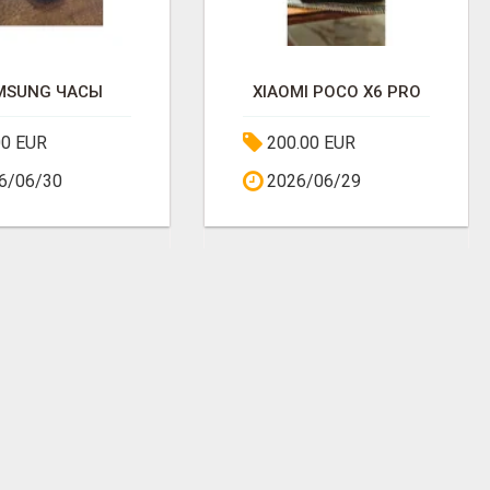
MSUNG ЧАСЫ
XIAOMI POCO X6 PRO
00 EUR
200.00 EUR
6/06/30
2026/06/29