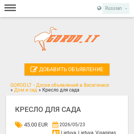
Главная
Russian
Вход
Регистрация
Контакты
Добавить объявление
ДОБАВИТЬ ОБЪЯВЛЕНИЕ
Поиск
GOROD.LT - Доска объявлений в Висагинасе
»
Дом и сад
»
Кресло для сада
КРЕСЛО ДЛЯ САДА
45.00 EUR
2026/05/23
Lietuva, Lietuva, Visaginas