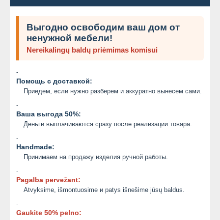
Выгодно освободим ваш дом от
ненужной мебели!
Nereikalingų baldų priėmimas komisui
-
Помощь с доставкой:
Приедем, если нужно разберем и аккуратно вынесем сами.
-
Ваша выгода 50%:
Деньги выплачиваются сразу после реализации товара.
-
Handmade:
Принимаем на продажу изделия ручной работы.
-
Pagalba pervežant:
Atvyksime, išmontuosime и patys išnešime jūsų baldus.
-
Gaukite 50% pelno: